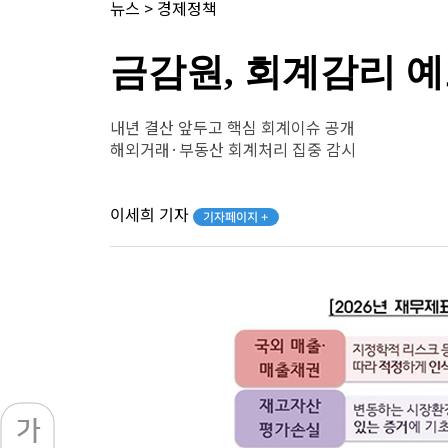
뉴스
>
경제정책
금감원, 회계감리 
내년 결산 앞두고 핵심 회계이슈 공개
해외거래·부동산 회계처리 집중 감시
이세희 기자
기자페이지 +