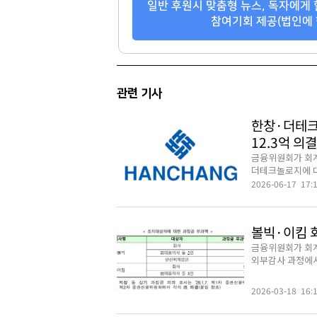
일반 후원시 맞춤형 뉴스, 독자에게 
참여기회 제공(법인에 
관련 기사
한창·더테크
12.3억 의결
금융위원회가 회
더테크놀로지에 대
2026-06-17 17:
볼빅·이킴 
금융위원회가 회계
외부감사 과정에서 
2026-03-18 16: