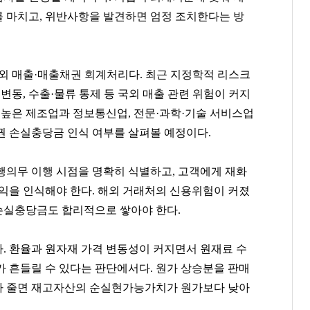
 마치고, 위반사항을 발견하면 엄정 조치한다는 방
국외 매출·매출채권 회계처리다. 최근 지정학적 리스크
변동, 수출·물류 통제 등 국외 매출 관련 위험이 커지
 높은 제조업과 정보통신업, 전문·과학·기술 서비스업
권 손실충당금 인식 여부를 살펴볼 예정이다.
행의무 이행 시점을 명확히 식별하고, 고객에게 재화
수익을 인식해야 한다. 해외 거래처의 신용위험이 커졌
손실충당금도 합리적으로 쌓아야 한다.
. 환율과 원자재 가격 변동성이 커지면서 원재료 수
가 흔들릴 수 있다는 판단에서다. 원가 상승분을 판매
가 줄면 재고자산의 순실현가능가치가 원가보다 낮아