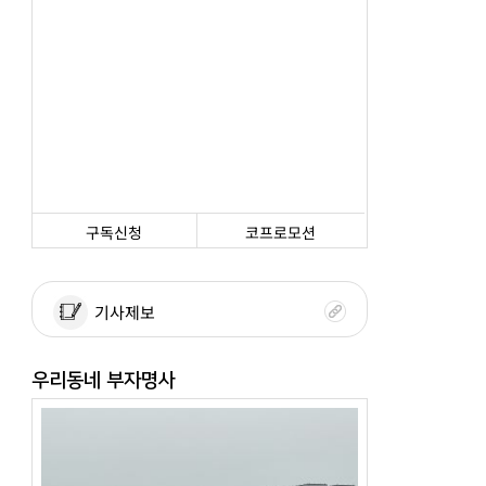
구독신청
코프로모션
기사제보
우리동네 부자명사