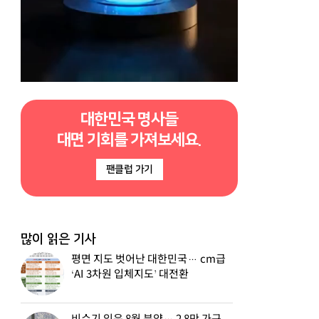
대한민국 명사들
대면 기회를 가져보세요.
팬클럽 가기
많이 읽은 기사
평면 지도 벗어난 대한민국… cm급
‘AI 3차원 입체지도’ 대전환