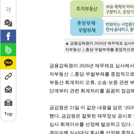
▲ 금융감독원이 2026년 재무제표 심
자부동산 △충당·우발부채를 중점적으로
금융감독원이 2026년 재무제표 심사에
자부동산 △충당·우발부채를 중점적으로 
부동산 회계처리 오류, 소송·보증 관련 
단계부터 관련 회계처리를 꼼꼼히 점검해
금감원은 21일 이 같은 내용을 담은 ‘2
했다. 금감원은 잘못된 재무정보 공시로 
심사 회계이슈를 선정해 발표하고 있다. 금
계이슈별 심사대상 회사를 선정해 중점심