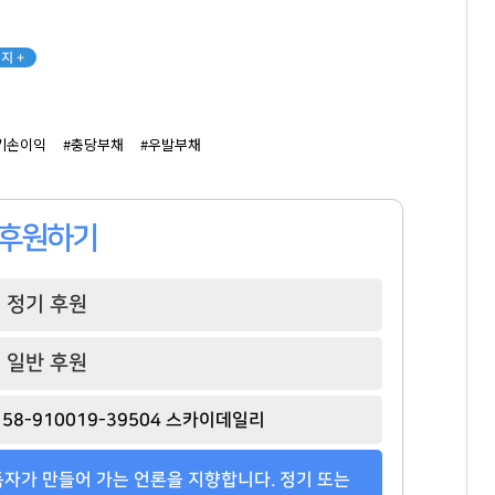
지 +
기손이익
#충당부채
#우발부채
후원하기
정기 후원
일반 후원
58-910019-39504 스카이데일리
자가 만들어 가는 언론을 지향합니다. 정기 또는