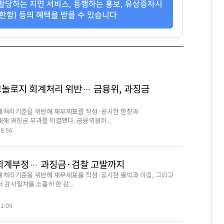
할당하는 지면 서비스, 동행하는 홍보, 유상증자시
한함) 등의 혜택을 받을 수 있습니다
놀로지 회계처리 위반… 금융위, 과징금
계처리기준을 위반해 재무제표를 작성·공시한 한창과
해 과징금 부과를 의결했다. 금융위원회...
18:56
회계부정… 과징금·검찰 고발까지
처리기준을 위반해 재무제표를 작성·공시한 볼빅과 이킴, 그리고
감사절차를 소홀히 한 감...
11:05