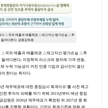
사에서 △국외 매출과 매출채권 △재고자산 평가손실 △투
 들여다본다. 금융감독원
서 △국외 매출과 매출채권 △재고자산 평가손실 △투
들여다본다. 지정학적 리스크와 원자재 가격 변동,
부채 누락 가능성이 커진 만큼 기업과 감사인이 결산
야 한다는 취지다.
026년 재무제표에 대한 중점심사 회계이슈’를 사전 예고
인한 투자자 피해를 막기 위해 2013년부터 매년 중점
감원은 2026년 재무제표가 확정된 뒤 2027년 중 회
사를 진행할 계획이다. 기업이 회계기준에 맞춰 재