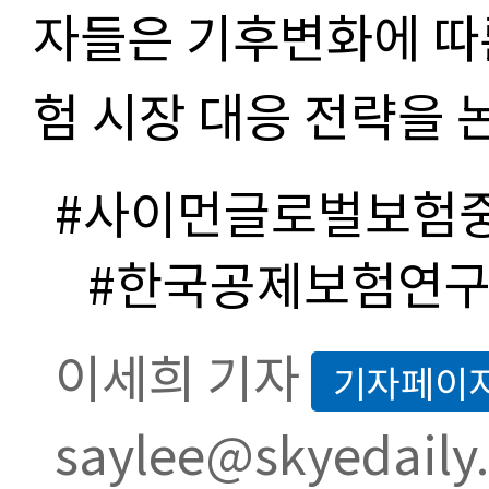
자들은 기후변화에 따
험 시장 대응 전략을 
#사이먼글로벌보험
#한국공제보험연
이세희 기자
기자페이
saylee@skyedaily