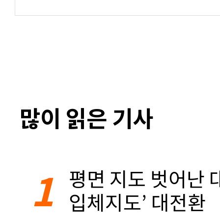
많이 읽은 기사
1
평면 지도 벗어난 대
입체지도’ 대전환