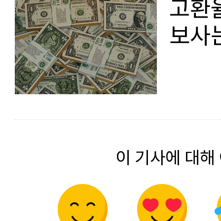
고환
보사는
이 기사에 대해