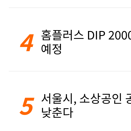
4
홈플러스 DIP 20
예정
5
서울시, 소상공인 공
낮춘다