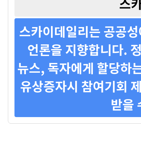
스
스카이데일리는 공공성에
언론을 지향합니다. 정
뉴스, 독자에게 할당하는
유상증자시 참여기회 제
받을 