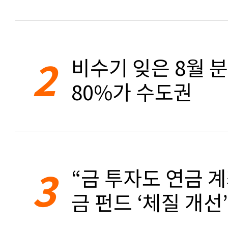
2
비수기 잊은 8월 
80%가 수도권
3
“금 투자도 연금 계
금 펀드 ‘체질 개선’