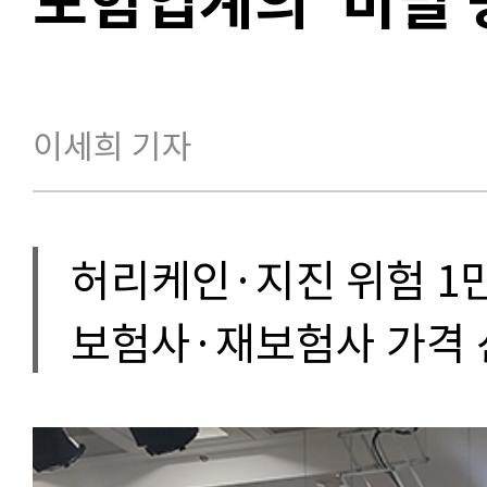
이세희 기자
허리케인·지진 위험 1
보험사·재보험사 가격 