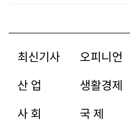
최신기사
오피니언
산 업
생활경제
사 회
국 제