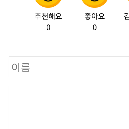
추천해요
좋아요
0
0