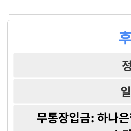
후
일
무통장입금: 하나은행 