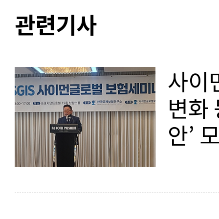
관련기사
사이먼
변화 
안’ 