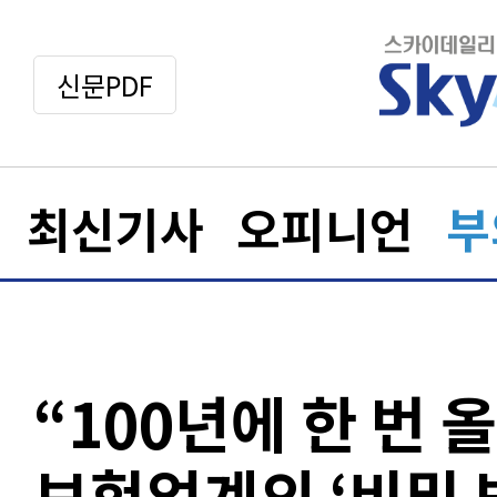
신문PDF
최신기사
오피니언
부
“100년에 한 번 
보험업계의 ‘비밀 