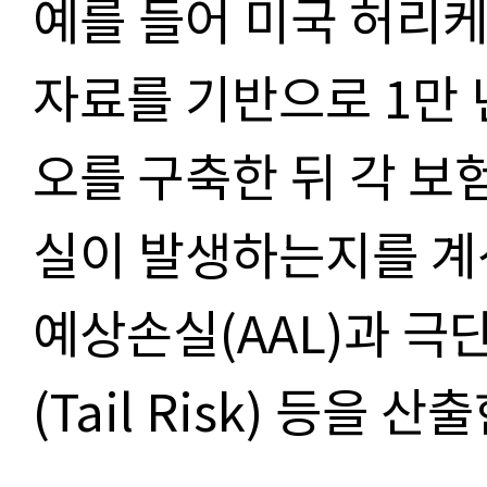
예를 들어 미국 허리케
자료를 기반으로 1만 
오를 구축한 뒤 각 보
실이 발생하는지를 계
예상손실(AAL)과 극
(Tail Risk) 등을 산