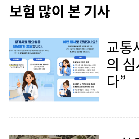
보험 많이 본 기사
교통사
의 심
다”