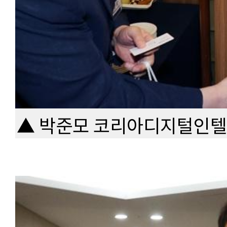
▲ 박준모 코리아디지털인텔리