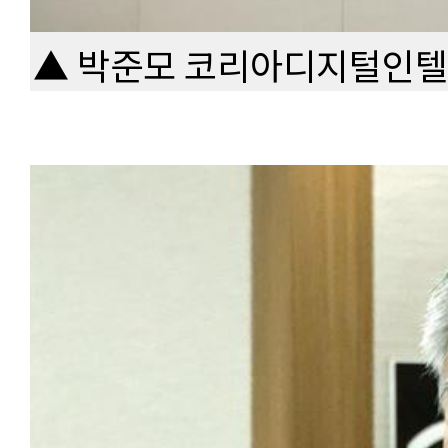
▲ 박준모 코리아디지털인텔리