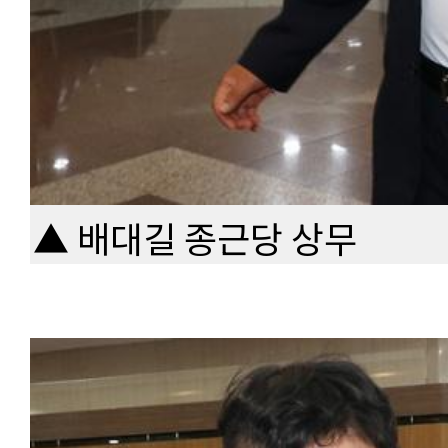
▲ 배대길 종근당 상무