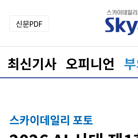
신문PDF
최신기사
오피니언
부
스카이데일리 포토