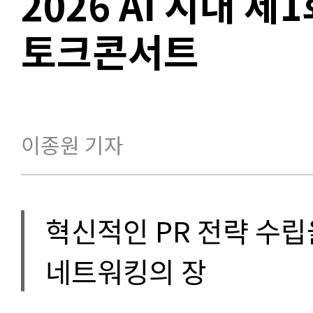
2026 AI 시대 제
토크콘서트
이종원 기자
혁신적인 PR 전략 수립
네트워킹의 장