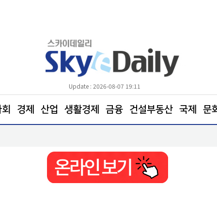
Update : 2026-08-07 19:11
사회
경제
산업
생활경제
금융
건설부동산
국제
문
포항, 철강·과학기술 넘어 ‘예술산업 도시’로 도약