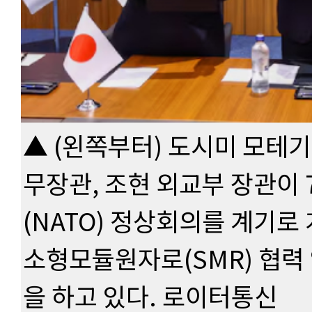
▲ (왼쪽부터) 도시미 모테기
무장관, 조현 외교부 장관이
(NATO) 정상회의를 계기
소형모듈원자로(SMR) 협력
을 하고 있다. 로이터통신