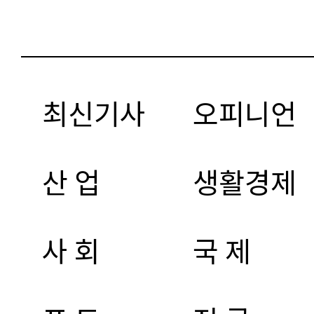
최신기사
오피니언
산 업
생활경제
사 회
국 제