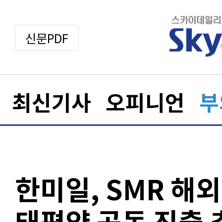
신문PDF
최신기사
오피니언
부
한미일, SMR 해
태평양 공동 진출 