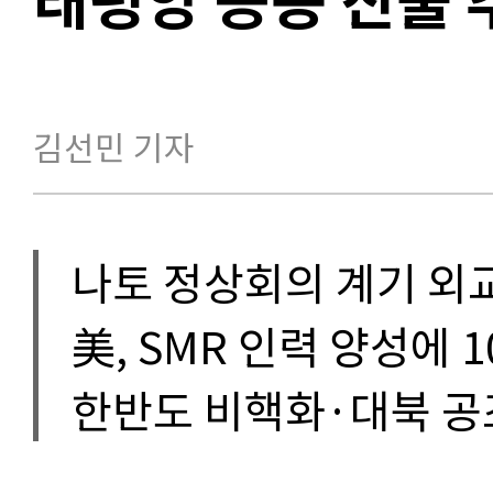
김선민 기자
나토 정상회의 계기 외
美, SMR 인력 양성에 
한반도 비핵화·대북 공