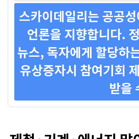
스카이데일리는 공공성에
언론을 지향합니다. 정
뉴스, 독자에게 할당하는
유상증자시 참여기회 제
받을 