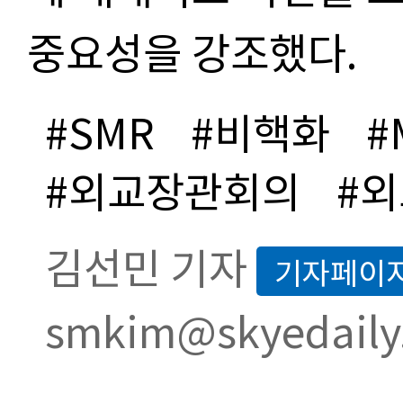
중요성을 강조했다.
#SMR
#비핵화
#
#외교장관회의
#
김선민 기자
기자페이
smkim@skyedaily