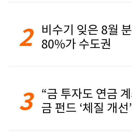
2
비수기 잊은 8월 
80%가 수도권
3
“금 투자도 연금 계
금 펀드 ‘체질 개선’