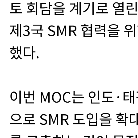
토 회담을 계기로 열
제3국 SMR 협력을 
했다.
이번 MOC는 인도·태
으로 SMR 도입을 확