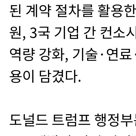
된 계약 절차를 활용한
원, 3국 기업 간 컨소
역량 강화, 기술·연료
용이 담겼다.
도널드 트럼프 행정부