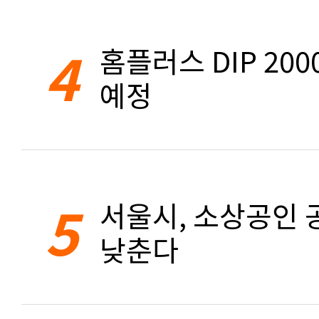
4
홈플러스 DIP 20
예정
5
서울시, 소상공인 공
낮춘다