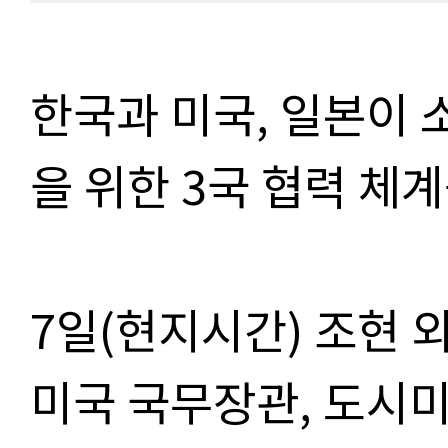
한국과 미국, 일본이 
을 위한 3국 협력 체
7일(현지시간) 조현 
미국 국무장관, 도시미