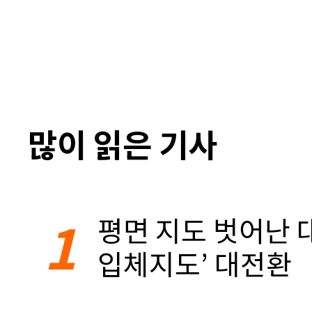
많이 읽은 기사
1
평면 지도 벗어난 대
입체지도’ 대전환