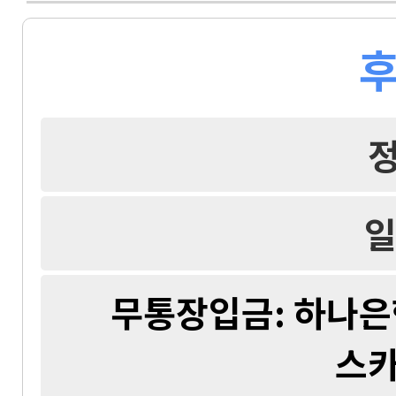
후
일
무통장입금: 하나은행 
스