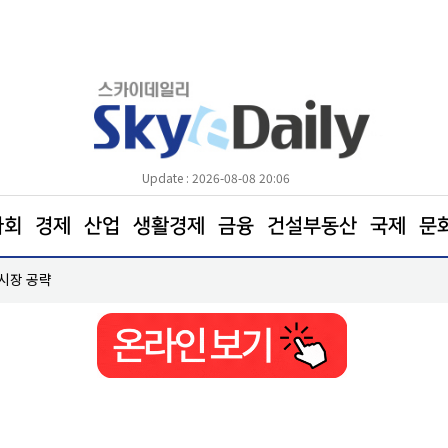
Update : 2026-08-08 20:06
사회
경제
산업
생활경제
금융
건설부동산
국제
문
 시장 공략
한병도 “국민의힘은 주택법안 처리에나 협조하라”