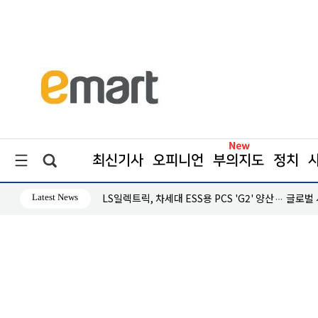
최신기사
오피니언
부의지도
정치
Latest News
·흑자 지속
LS일렉트릭, 차세대 ESS용 PCS 'G2' 양산… 글로벌