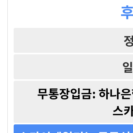
후
일
무통장입금: 하나은행 
스