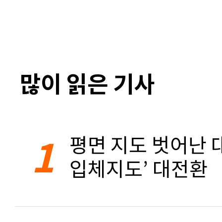
많이 읽은 기사
1
평면 지도 벗어난 대
입체지도’ 대전환