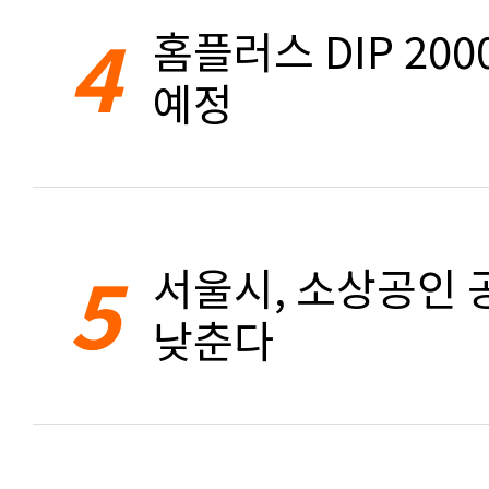
4
홈플러스 DIP 20
예정
5
서울시, 소상공인 공
낮춘다