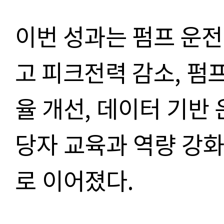
이번 성과는 펌프 운전
고
피크전력 감소
,
펌
율 개선
,
데이터 기반 
당자 교육과 역량 강화
로 이어졌다
.