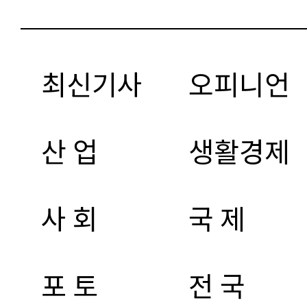
최신기사
오피니언
산 업
생활경제
사 회
국 제
포 토
전 국