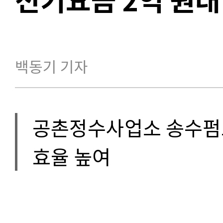
백동기 기자
공촌정수사업소 송수펌프
효율 높여