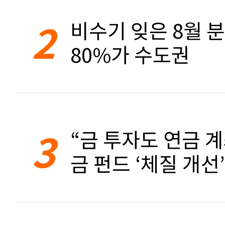
2
비수기 잊은 8월 
80%가 수도권
3
“금 투자도 연금 계
금 펀드 ‘체질 개선’