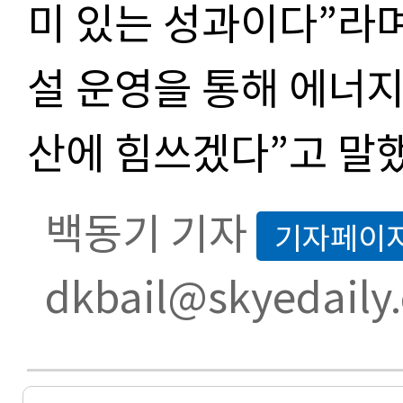
미 있는 성과이다
”
라
설 운영을 통해 에너
산에 힘쓰겠다
”
고 말
백동기 기자
기자페이
dkbail@skyedaily