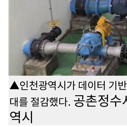
▲인천광역시가 데이터 기반 
공촌정수사
대를 절감했다.
역시