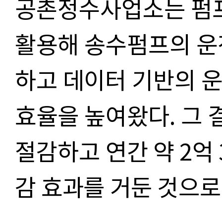
공촌정수사업소는 펌프
활용해 송수펌프의 운
하고
데이터 기반의 
효율을 높여왔다
.
그 
절감하고
연
간 약
2
억
감 효과를 거둔 것으