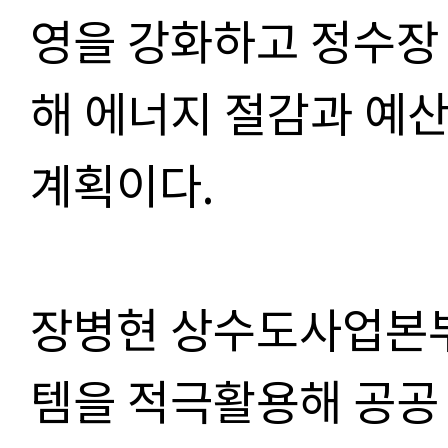
영을 강화하고
정수장 
해 에너지 절감과 예
계획이다
.
장병현 상수도사업본
템을 적극활용해 공공