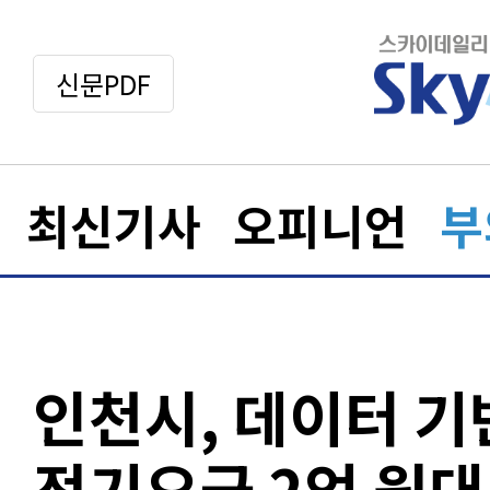
신문PDF
최신기사
오피니언
부
인천시, 데이터 기
전기요금 2억 원대