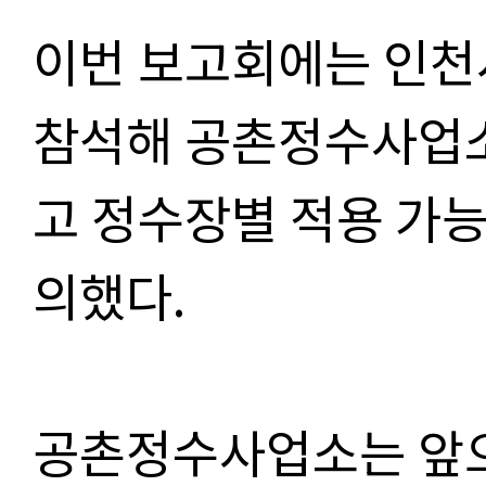
이번 보고회에는 인
참석해 공촌정수사업소
고
정수장별 적용 가능
의했다
.
공촌정수사업소는 앞으