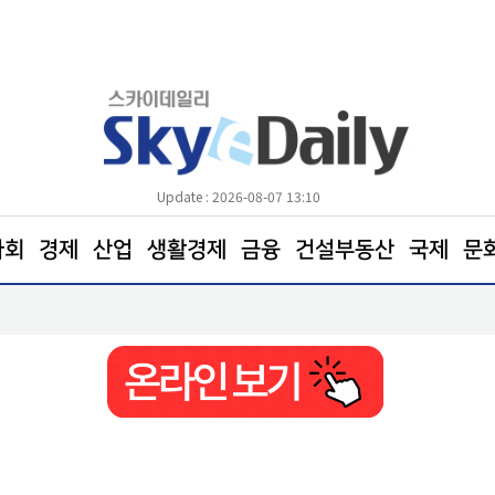
Update : 2026-08-07 13:10
사회
경제
산업
생활경제
금융
건설부동산
국제
문
LH 전세사기 피해주택 매입 1만호 돌파…올해만 52