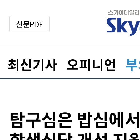
신문PDF
최신기사
오피니언
부
탐구심은 밥심에서…
학생식당 개선 지