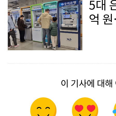
5대 
억 원
이 기사에 대해