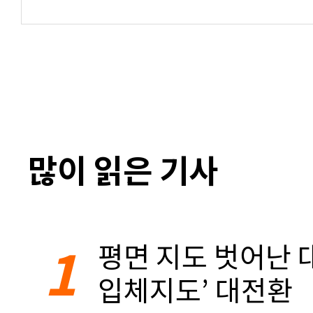
많이 읽은 기사
1
평면 지도 벗어난 대
입체지도’ 대전환