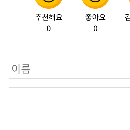
추천해요
좋아요
0
0