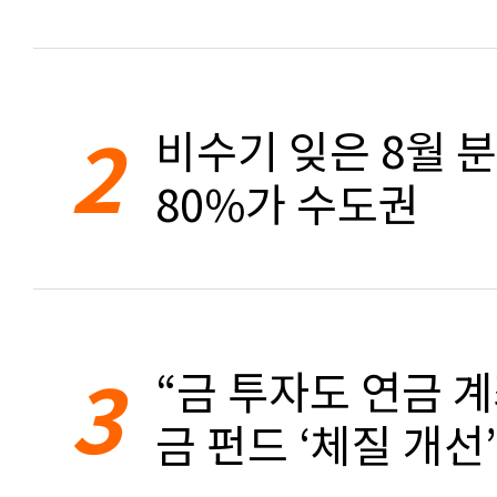
2
비수기 잊은 8월 
80%가 수도권
3
“금 투자도 연금 계
금 펀드 ‘체질 개선’