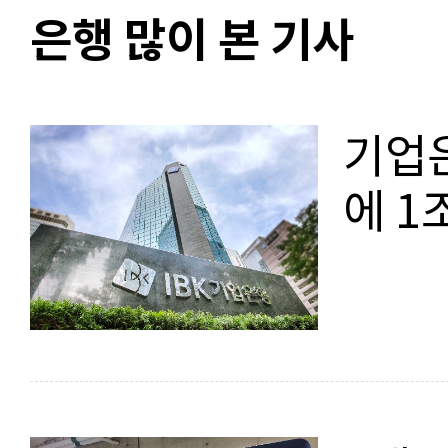
은행 많이 본 기사
기업
에 1