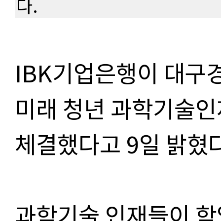
다.
IBK기업은행이 대구경
미래 청년 과학기술인
체결했다고 9일 밝혔다
과학기술 인재들이 학