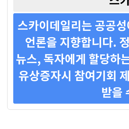
스카이데일리는 공공성에
언론을 지향합니다. 정
뉴스, 독자에게 할당하는
유상증자시 참여기회 제
받을 