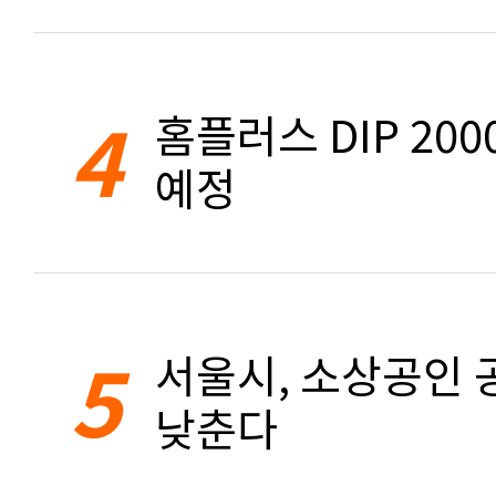
4
홈플러스 DIP 20
예정
5
서울시, 소상공인 공
낮춘다