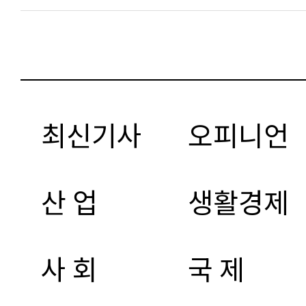
최신기사
오피니언
산 업
생활경제
사 회
국 제