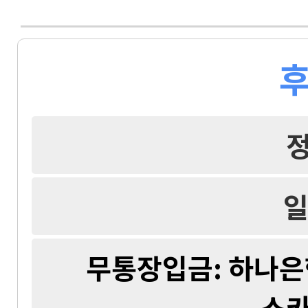
후
일
무통장입금: 하나은행 
스