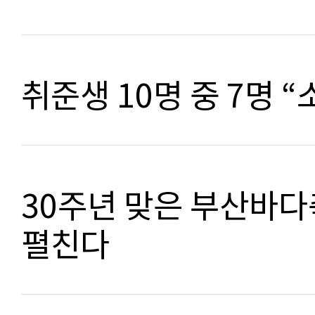
취준생 10명 중 7명 
30주년 맞은 부산바다
펼친다