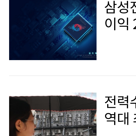
삼성전
이익 
전력수
역대 