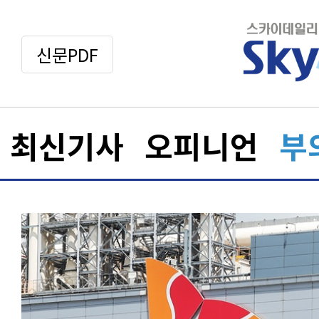
신문PDF
최신기사
오피니언
부