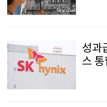
성과급
스 통