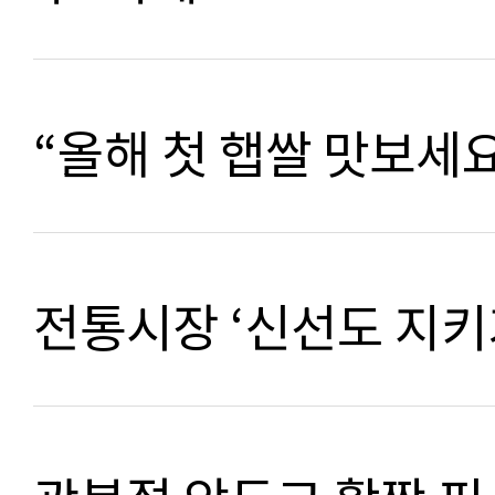
“올해 첫 햅쌀 맛보세
전통시장 ‘신선도 지키