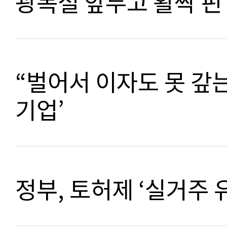
광복절 앞두고 활짝 핀
“벌어서 이자도 못 갚는
기업’
정부, 토허제 ‘실거주 