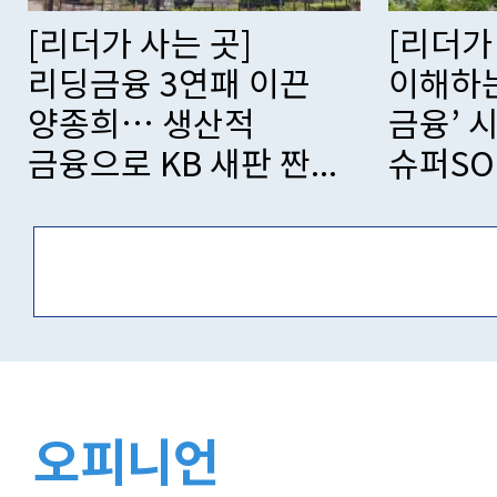
[리더가 사는 곳] 고객
[리더가
이해하는 ‘에이전틱
스페이스
금융’ 시대… 신한
코리아
슈퍼SOL로 승...
한국 ‘0주
오피니언