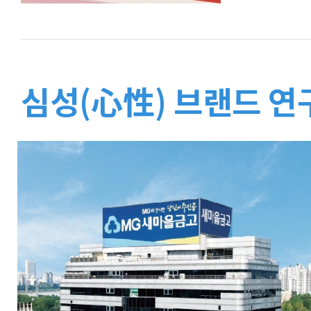
심성(心性) 브랜드 연