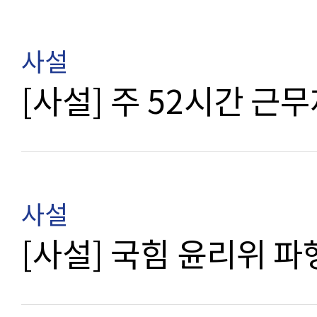
사설
[사설] 주 52시간 
사설
[사설] 국힘 윤리위 파