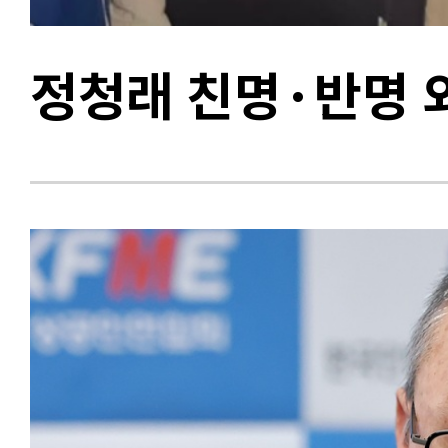
정청래 친명·반명 