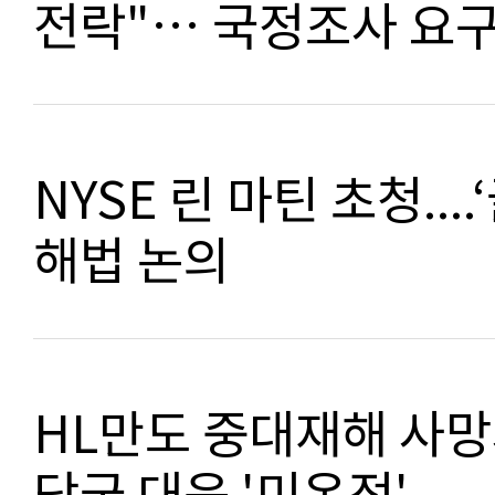
전락"… 국정조사 요
NYSE 린 마틴 초청..
해법 논의
HL만도 중대재해 사망
당국 대응 '미온적'