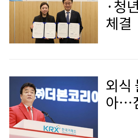
·청년
체결
외식 
아…점