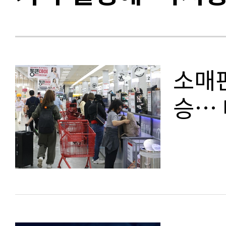
소매판
승…