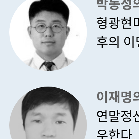
박동성의
형광현미
후의 이
이재명
연말정산
우한다