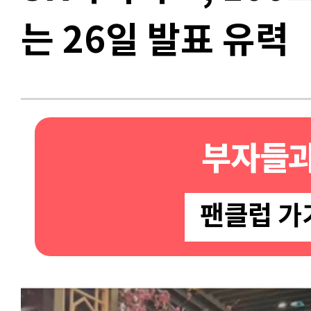
는 26일 발표 유력
부자들과
팬클럽 가