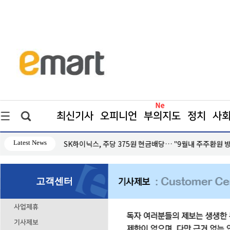
최신기사
오피니언
부의지도
정치
사
Latest News
 '미온적'
SK하이닉스, 주당 375원 현금배당… "9월내 주주환원 
고객센터
사업제휴
기사제보