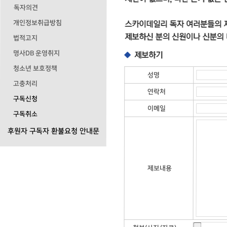
독자의견
개인정보취급방침
법적고지
명사DB 운영취지
청소년 보호정책
성명
고충처리
연락처
구독신청
이메일
구독취소
후원자 구독자 환불요청 안내문
제보내용