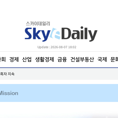
Update : 2026-08-07 18:02
사회
경제
산업
생활경제
금융
건설부동산
국제
문
·흑자 지속
LS일렉트릭, 차세대 ESS용 PCS 'G2' 양산… 글로