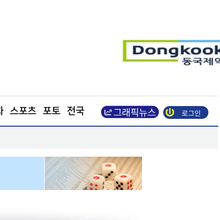
화
스포츠
포토
전국
로그인
벌 시장 공략
한병도 “국민의힘은 주택법안 처리에나 협조하라”