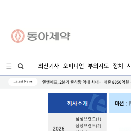
최신기사
오피니언
부의지도
정치
Latest News
수
엘앤에프, 2분기 출하량 역대 최대… 매출 8850억원