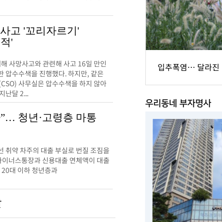
사고 '꼬리자르기'
적'
해 사망사고와 관련해 사고 16일 만인
입추폭염… 달라진
한 압수수색을 진행했다. 하지만, 같은
CSO) 사무실은 압수수색을 하지 않아
난달 2...
우리동네 부자명사
”… 청년·고령층 마통
선 취약 차주의 대출 부실로 번질 조짐을
의 마이너스통장과 신용대출 연체액이 대출
 20대 이하 청년층과
발