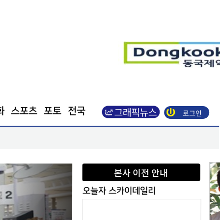
화
스포츠
포토
전국
로그인
본격화
삼성전자, 미국 에너지부 산하 연구소와 난방 기술 
본사 이전 안내
오늘자 스카이데일리