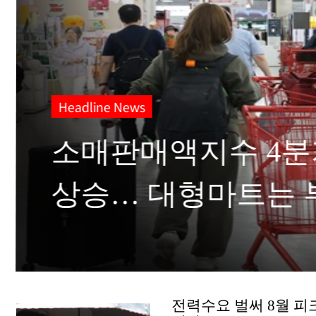
Headline News
삼성전자·하이닉스, 
영업이익 200조원 
전력수요 벌써 8월 피