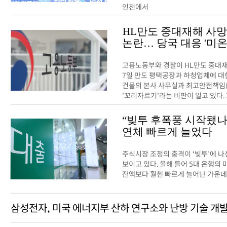
인천에서
HL만도 중대재해 사망
논란… 당국 대응 '미온
고용노동부와 경찰이 HL만도 중대재
7일 만도 평택공장과 하청업체에 대
건물의 본사 사무실과 최고안전책임(
'꼬리자르기'라는 비판이 일고 있다. 지
“빚투 후폭풍 시작됐나
연체 빠르게 늘었다
주식시장 조정의 충격이 ‘빚투’에 나
보이고 있다. 올해 들어 5대 은행
잔액보다 훨씬 빠르게 늘어난 가운데
삼성전자, 미국 에너지부 산하 연구소와 난방 기술 개