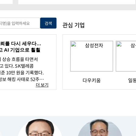
검색
관심 기업
 신뢰를 다시 세우다…
 AI 기업으로 훨훨
시 상승 흐름을 타면서
 있다. SK텔레콤
준 10만 원을 기록했다.
정보 해킹 사태로 52주
다우키움
일
더 보기
까지 주저앉았던 암흑기를
다.