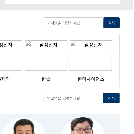
검색
동제약
한솔
한미사이언스
검색