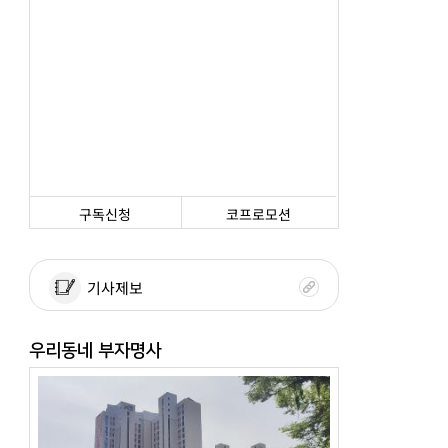
구독신청
코프로모션
기사제보
우리동네 부자명사