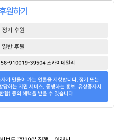
143
373
107
후원하기
정기 후원
일반 후원
58-910019-39504 스카이데일리
자가 만들어 가는 언론을 지향합니다. 정기 또는
할당하는 지면 서비스, 동행하는 홍보, 유상증자시
한함) 등의 혜택을 받을 수 있습니다