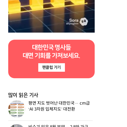
대한민국 명사들
대면 기회를 가져보세요.
팬클럽 가기
많이 읽은 기사
평면 지도 벗어난 대한민국… cm급
‘AI 3차원 입체지도’ 대전환