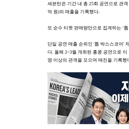
세븐틴은 기간 내 총
25
회 공연으로 관
억 원
)
의 매출을 기록했다
.
또 순수 티켓 판매량만으로 집계하는
‘
톱
단일 공연 매출 순위인
'
톱 박스스코어
'
다
.
올해
2~3
월 개최된 홍콩 공연으로 이
명 이상의 관객을 모으며 매진을 기록했