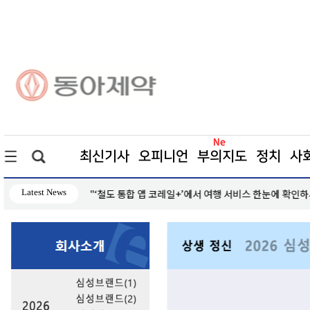
최신기사
오피니언
부의지도
정치
사
Latest News
"‘철도 통합 앱 코레일+’에서 여행 서비스 한눈에 확인