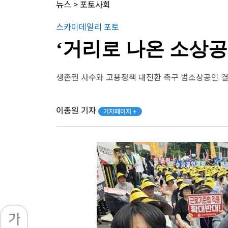
뉴스
>
포토사회
스카이데일리 포토
‘거리로 나온 소상공
생존권 사수와 고용정책 대전환 촉구 범소상공인 
이종원 기자
기자페이지 +