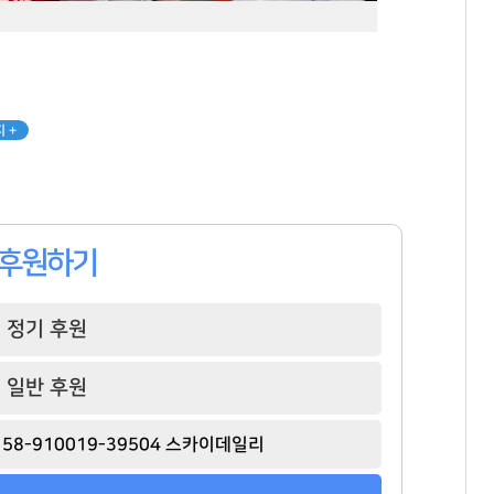
 +
후원하기
정기 후원
일반 후원
58-910019-39504 스카이데일리