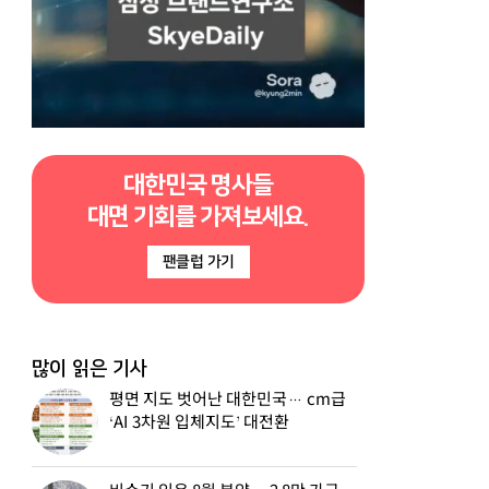
대한민국 명사들
대면 기회를 가져보세요.
팬클럽 가기
많이 읽은 기사
평면 지도 벗어난 대한민국… cm급
‘AI 3차원 입체지도’ 대전환