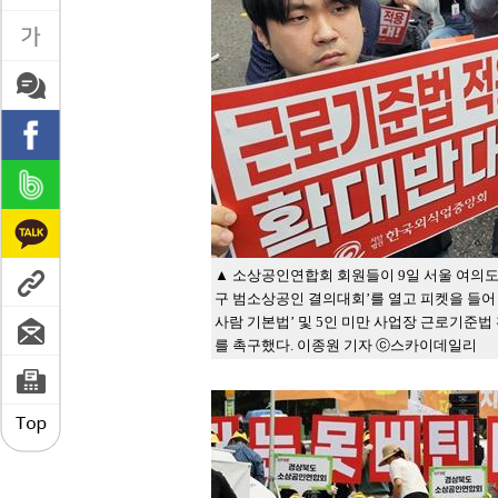
▲ 소상공인연합회 회원들이 9일 서울 여의도
구 범소상공인 결의대회’를 열고 피켓을 들어 
사람 기본법’ 및 5인 미만 사업장 근로기준
를 촉구했다. 이종원 기자 ⓒ스카이데일리