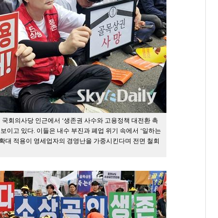
 국회의사당 인근에서 ‘생존권 사수와 고용정책 대전환 촉
보이고 있다. 이들은 내수 부진과 폐업 위기 속에서 ‘일하는
법 확대 적용이 영세업자의 경영난을 가중시킨다며 전면 철회