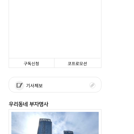
구독신청
코프로모션
기사제보
우리동네 부자명사