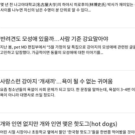
몇 년 전 나고야대학교(名古屋大学)의 하야시 히로후미(林博史氏) 박사가 재미있는 논
사이를 나누면 자신의 남은 수명이 분 단위로 알 수 있다...
반려견도 모성애 있을까…사람 기준 강요말아야
지난 봄, pet MD 편집부에서 “5월 가정의 달 특집으로 강아지의 모성애에 관련된 
고민하고 답장했다. 가급적이면 동물의 모성애에 대한 이야기를...
사랑스런 강아지 ‘개새끼’…욕이 될 수 없는 귀여움
요즘 청소년들의 욕설이 사회 문제가 되고 있다. 한 문장을 말하는데, 욕설이 3~4번 이
욕이 아니라 대명사로 쓰일 정도다.
개와 인연 없지만 개와 인연 맺은 핫도그(hot dogs)
어린 시절 시장이나 초등학교 옆에서 팔던 ‘한국형 핫도그’들을 한번쯤 먹어봤을 것이다