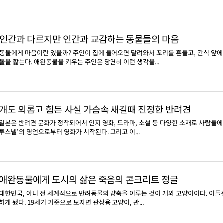
인간과 다르지만 인간과 교감하는 동물들의 마음
동물에게 마음이란 있을까? 주인이 집에 들어오면 달려와서 꼬리를 흔들고, 간식 앞에
볼을 핥는다. 애완동물을 키우는 주인은 당연히 이런 생각을...
개도 외롭고 힘든 사실 가슴속 새길때 진정한 반려견
일본은 반려견 문화가 정착되어서 인지 영화, 드라마, 소설 등 다양한 소재로 사람들에게
투스넬’의 명언으로부터 영화가 시작된다. 그리고 이...
애완동물에게 도시의 삶은 죽음의 콘크리트 정글
대한민국, 아니 전 세계적으로 반려동물의 양축을 이루는 것이 개와 고양이이다. 이들은
하게 됐다. 19세기 기준으로 보자면 관상용 고양이, 관...