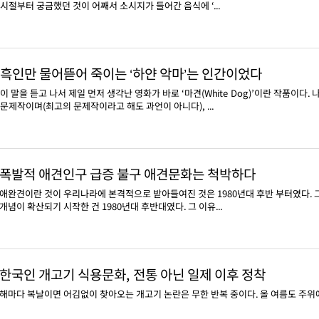
시절부터 궁금했던 것이 어째서 소시지가 들어간 음식에 ‘...
흑인만 물어뜯어 죽이는 ‘하얀 악마’는 인간이었다
이 말을 듣고 나서 제일 먼저 생각난 영화가 바로 ‘마견(White Dog)’이란 작품이
문제작이며(최고의 문제작이라고 해도 과언이 아니다), ...
폭발적 애견인구 급증 불구 애견문화는 척박하다
애완견이란 것이 우리나라에 본격적으로 받아들여진 것은 1980년대 후반 부터였다. 
개념이 확산되기 시작한 건 1980년대 후반대였다. 그 이유...
한국인 개고기 식용문화, 전통 아닌 일제 이후 정착
해마다 복날이면 어김없이 찾아오는 개고기 논란은 무한 반복 중이다. 올 여름도 주위