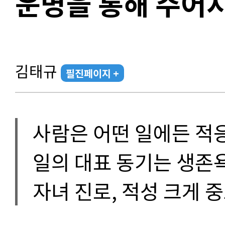
운명을 통해 주어지
김태규
필진페이지 +
사람은 어떤 일에든 적
일의 대표 동기는 생존
자녀 진로, 적성 크게 