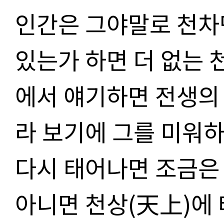
인간은 그야말로 천차
있는가 하면 더 없는 
에서 얘기하면 전생의
라 보기에 그를 미워하지
다시 태어나면 조금은
아니면 천상(天上)에