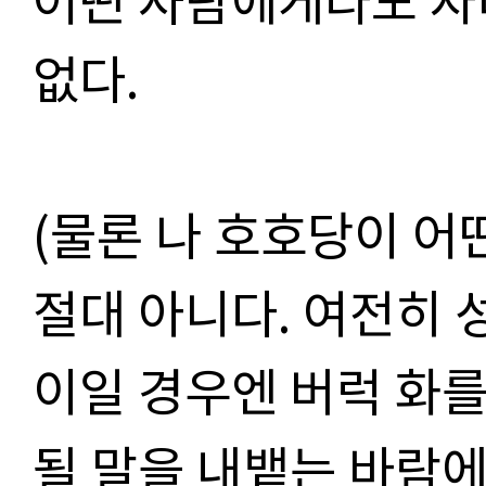
없다.
(물론 나 호호당이 어
절대 아니다. 여전히 
이일 경우엔 버럭 화를
될 말을 내뱉는 바람