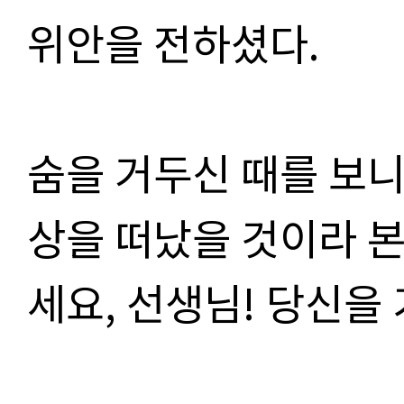
위안을 전하셨다.
숨을 거두신 때를 보니
상을 떠났을 것이라 본다
세요, 선생님! 당신을