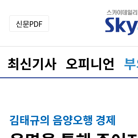
신문PDF
최신기사
오피니언
부
김태규의 음양오행 경제