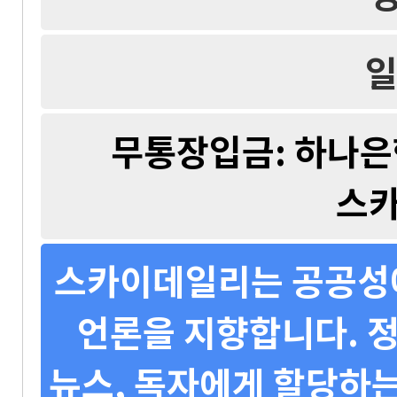
일
무통장입금: 하나은행 
스
스카이데일리는 공공성에
언론을 지향합니다. 정
뉴스, 독자에게 할당하는