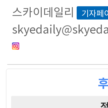
스카이데일리
기자페
skyedaily@skyeda
후