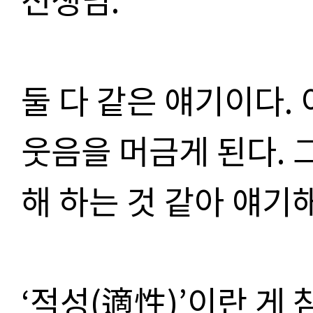
둘 다 같은 얘기이다.
웃음을 머금게 된다. 
해 하는 것 같아 얘기
‘적성(適性)’이란 게