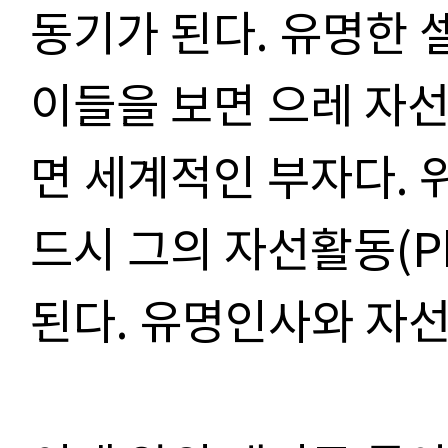
동기가 된다. 유명한
이들을 보면 으레 자선
면 세계적인 부자다. 
드시 그의 자선활동(Phi
된다. 유명인사와 자