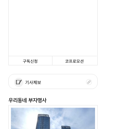
구독신청
코프로모션
기사제보
우리동네 부자명사