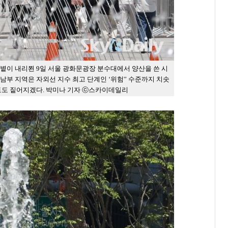
 볕이 내리쬔 9일 서울 광화문광장 분수대에서 양산을 쓴 시
남부 지역은 자외선 지수 최고 단계인 ‘위험'’ 수준까지 치솟
농도도 짙어지겠다. 박미나 기자 ⓒ스카이데일리