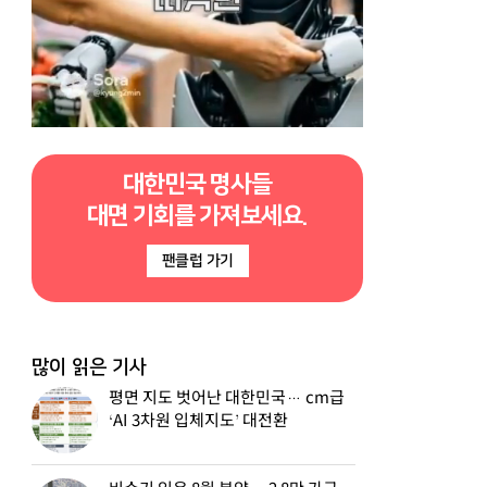
대한민국 명사들
대면 기회를 가져보세요.
팬클럽 가기
많이 읽은 기사
평면 지도 벗어난 대한민국… cm급
‘AI 3차원 입체지도’ 대전환