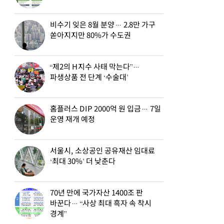
비수기 잊은 8월 분양… 2.8만 가구
쏟아지지만 80%가 수도권
“제2의 H지수 사태 막는다”…
파생상품 전 단계 ‘수술대’
홈플러스 DIP 2000억 원 입금… 7일
운영 재개 예정
서울시, 소상공인 공유재산 임대료
‘최대 30%’ 더 낮춘다
70년 만에 국가자산 1400조 판
바꾼다… “사상 최대 흑자 속 착시
경계”