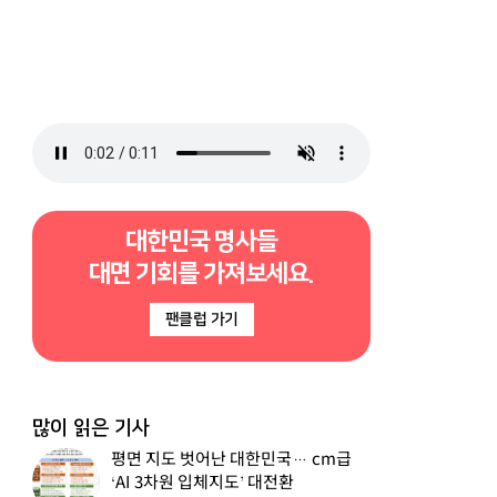
대한민국 명사들
대면 기회를 가져보세요.
팬클럽 가기
많이 읽은 기사
평면 지도 벗어난 대한민국… cm급
‘AI 3차원 입체지도’ 대전환