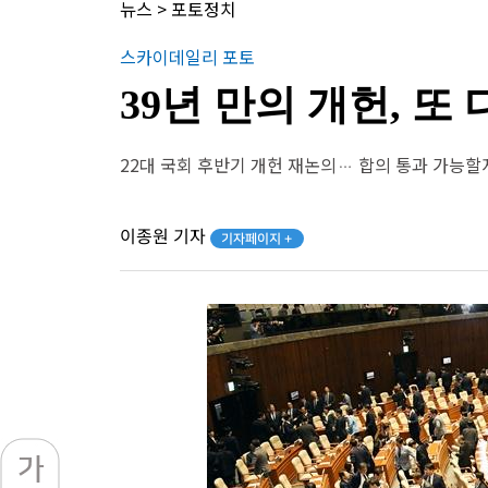
뉴스
>
포토정치
스카이데일리 포토
39년 만의 개헌, 또
22대 국회 후반기 개헌 재논의… 합의 통과 가능할
이종원 기자
기자페이지 +