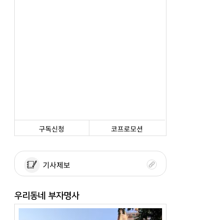
구독신청
코프로모션
기사제보
우리동네 부자명사