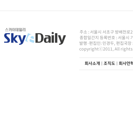
주소 : 서울시 서초구 방배천로2안길 8
종합일간지 등록번호 : 서울시 가50
발행·편집인: 민경두, 편집국장 : 주
copyrightⓒ2011, All righ
회사소개
|
조직도
|
회사연