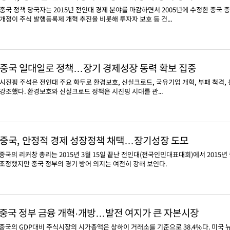
중국 정책 당국자는 2015년 전인대 경제 분야를 마감하면서 2005년에 수정한 중국 
개정이 주식 발행등록제 개혁 추진을 비롯해 투자자 보호 등 건...
중국 일대일로 정책…장기 경제성장 동력 확보 집중
시진핑 주석은 전인대 주요 화두로 환경보호, 신실크로드, 국유기업 개혁, 부패 척격,
강조했다. 환경보호와 신실크로드 정책은 시진핑 시대를 관...
중국, 안정적 경제 성장정책 채택…장기성장 도모
중국의 리커창 총리는 2015년 3월 15일 끝난 전인대(전국인민대표대회)에서 2015년 
조정했지만 중국 정부의 경기 방어 의지는 여전히 강해 보인다.
중국 정부 금융 개혁·개방…발전 여지가 큰 자본시장
중국의 GDP대비 주식시장의 시가총액은 상하이 거래소를 기준으로 38.4%다. 미국 