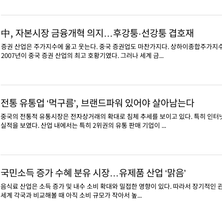
中, 자본시장 금융개혁 의지…후강퉁·선강퉁 겹호재
증권 산업은 주가지수에 울고 웃는다. 중국 증권업도 마찬가지다. 상하이종합주가지
2007년이 중국 증권 산업의 최고 호황기였다. 그러나 세계 금...
전통 유통업 ‘먹구름’, 브랜드파워 있어야 살아남는다
중국의 전통적 유통시장은 전자상거래의 확대로 침체 추세를 보이고 있다. 특히 인터넷
실적을 보였다. 산업 내에서는 특히 2위권의 유통 판매 기업이 ...
국민소득 증가 수혜 분유 시장…유제품 산업 ‘맑음’
음식료 산업은 소득 증가 및 내수 소비 확대와 밀접한 영향이 있다. 따라서 장기적인 
세계 각국과 비교해볼 때 아직 소비 규모가 작아서 높...