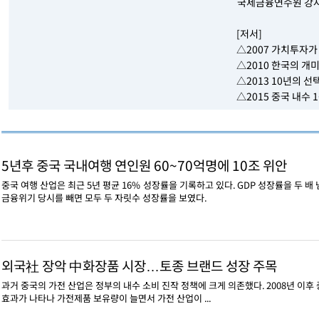
국제금융연수원 강
[저서]
△2007 가치투자가
△2010 한국의 개
△2013 10년의 선
△2015 중국 내수
5년후 중국 국내여행 연인원 60~70억명에 10조 위안
중국 여행 산업은 최근 5년 평균 16% 성장률을 기록하고 있다. GDP 성장률을 두 배 
금융위기 당시를 빼면 모두 두 자릿수 성장률을 보였다.
외국社 장악 中화장품 시장…토종 브랜드 성장 주목
과거 중국의 가전 산업은 정부의 내수 소비 진작 정책에 크게 의존했다. 2008년 이
효과가 나타나 가전제품 보유량이 늘면서 가전 산업이 ...