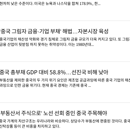
현저히 낮은 수준이다. 미국은 뉴욕과 나스닥을 합쳐 178.9%, 한...
‘중국 그림자 금융·기업 부채’ 해법…자본시장 육성
중국기업의 채산성 악화와 경기 침체로 그림자 금융 규모가 더욱 커지고 있다. 또 그
금융 산업이 뒷받침 하지 못하는 취약성이다. 이는 1980년대...
중국 총부채 GDP 대비 58.8%…선진국 비해 낮아
부동산을 제외한 중국의 두 가지 위기 요인은 제조업 공급과잉에 따른 중국 기업의 채
과잉으로 인한 금융 위기다. 현재 중국 경제는 기존에 중국 ...
‘부동산서 주식으로’ 노선 선회 중인 중국 주목해야
중국 가계의 자산구조는 우리나라와 비슷하다. 상당수가 부동산에 편중된 것이다. 중국 
신탁상품 등이 큰 비중을 차지하고 있다.