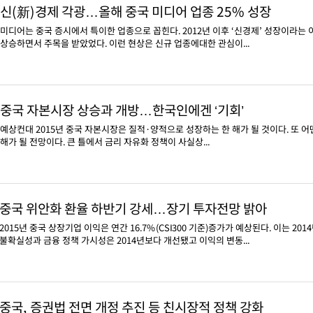
신(新)경제 각광…올해 중국 미디어 업종 25% 성장
미디어는 중국 증시에서 특이한 업종으로 꼽힌다. 2012년 이후 ‘신경제’ 성장이라는 
상승하면서 주목을 받았었다. 이런 현상은 신규 업종에대한 관심이...
중국 자본시장 상승과 개방…한국인에겐 ‘기회’
예상컨대 2015년 중국 자본시장은 질적·양적으로 성장하는 한 해가 될 것이다. 또 
해가 될 전망이다. 큰 틀에서 금리 자유화 정책이 사실상...
중국 위안화 환율 하반기 강세…장기 투자전망 밝아
2015년 중국 상장기업 이익은 연간 16.7%(CSI300 기준)증가가 예상된다. 이는 20
불확실성과 금융 정책 가시성은 2014년보다 개선됐고 이익의 변동...
중국, 증권법 전면 개정 추진 등 친시장적 정책 강화