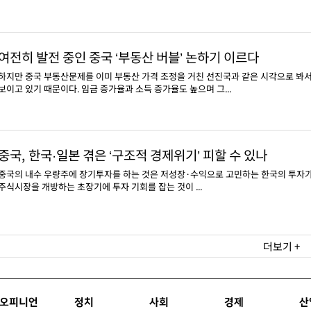
여전히 발전 중인 중국 ‘부동산 버블’ 논하기 이르다
하지만 중국 부동산문제를 이미 부동산 가격 조정을 거친 선진국과 같은 시각으로 봐
보이고 있기 때문이다. 임금 증가율과 소득 증가율도 높으며 그...
중국, 한국·일본 겪은 ‘구조적 경제위기’ 피할 수 있나
중국의 내수 우량주에 장기투자를 하는 것은 저성장·수익으로 고민하는 한국의 투자가들
주식시장을 개방하는 초장기에 투자 기회를 잡는 것이 ...
더보기 +
오피니언
정치
사회
경제
산