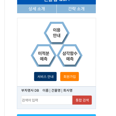
상세 소개
간략 소개
서비스 안내
회원가입
부자명사 DB
이름 | 건물명 | 회사명
통합 검색