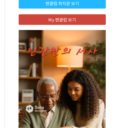
팬클럽 취지문 보기
My 팬클럽 보기