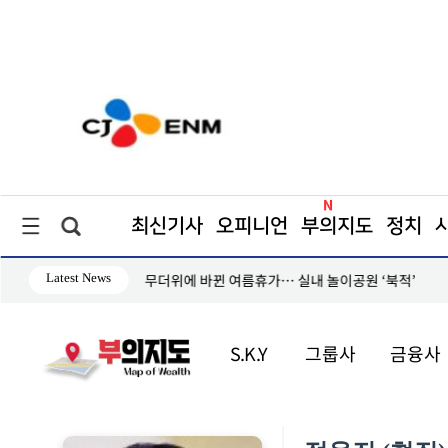
최신기사
오피니언
부의지도
정치
Latest News
과제로
무더위에 바뀐 여름휴가… 실내 놀이공원 ‘북적’
S.K.Y
그룹사
금융사