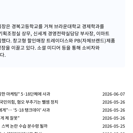
회장은 경복고등학교를 거쳐 브라운대학교 경제학과를
기획조정실 상무, 신세계 경영전략실담당 부사장, 이마트
임했다. 창고형 할인매장 트레이더스와 PB(자체브랜드)제품
장을 이끌고 있다. 소셜 미디어 등을 통해 소비자와
다.
잘한 마케팅" 5·18단체에 사과
2026-06-07
 국민의힘, 혐오 부추기는 뺄셈 정치
2026-05-26
에게”… ‘5·18 탱크데이’ 사과
2026-05-26
 게 제 잘못”
2026-05-26
… 스벅 논란 수습 분수령 될까
2026-05-25