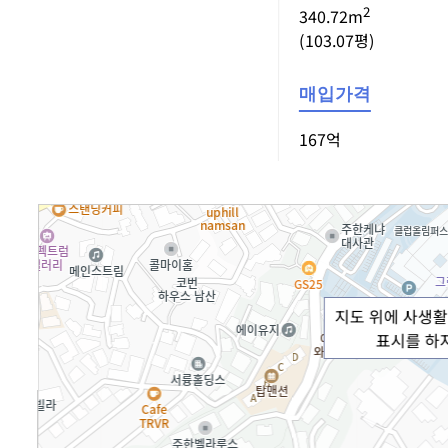
2
340.72m
(103.07평)
매입가격
167억
지도 위에 사생활
표시를 하