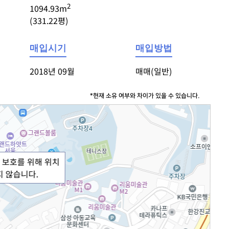
2
1094.93m
(331.22평)
매입시기
매입방법
2018년 09월
매매(일반)
*현재 소유 여부와 차이가 있을 수 있습니다.
 보호를 위해 위치
지 않습니다.