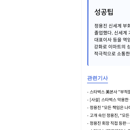
성공팁
정용진 신세계 부
졸업했다. 신세계 
대표이사 등을 역
강화로 이마트의 성
적극적으로 소통한
관련기사
- 스타벅스 美본사 "부적
- [사설] 스타벅스 악용한
- 정용진 “모든 책임은 나
- 고개 숙인 정용진, “모든
- 정용진 회장 직접 등판