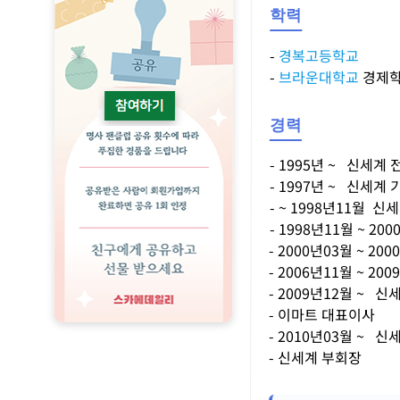
학력
-
경복고등학교
-
브라운대학교
경제학
경력
- 1995년 ~ 신세
- 1997년 ~ 신세계
- ~ 1998년11월
- 1998년11월 ~ 
- 2000년03월 ~ 
- 2006년11월 ~ 
- 2009년12월 ~ 
- 이마트 대표이사
- 2010년03월 ~ 
- 신세계 부회장