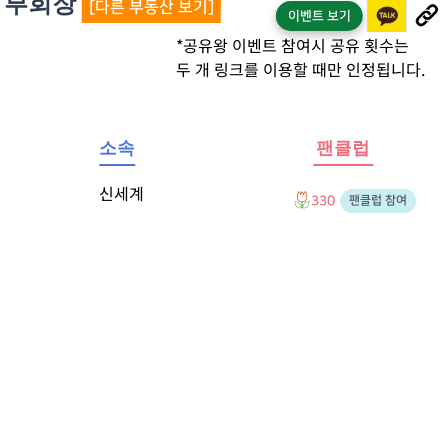
) 부회장
[다른 부동산 보기]
이벤트 보기
*공유왕 이벤트 참여시 공유 횟수는
두 개 링크를 이용할 때만 인정됩니다.
소속
팬클럽
신세계
330
팬클럽 참여