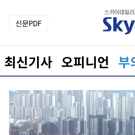
신문PDF
최신기사
오피니언
부