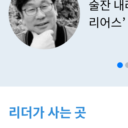
술잔 내
리어스’
리더가 사는 곳