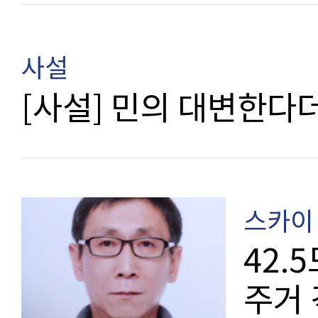
사설
[사설] 민의 대변
스카이 
42.
주거