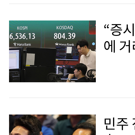
“증시
에 거
민주 