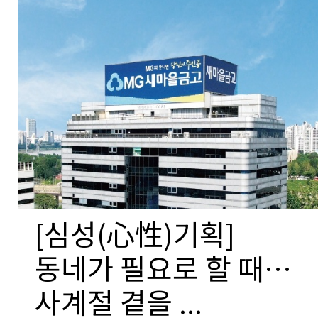
[심성(心性)기획]
동네가 필요로 할 때…
사계절 곁을 ...