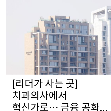
[리더가 사는 곳]
치과의사에서
혁신가로… 금융 공화...