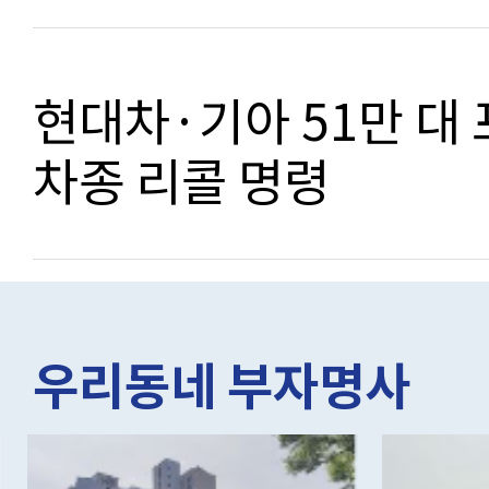
현대차·기아 51만 대 
차종 리콜 명령
우리동네 부자명사