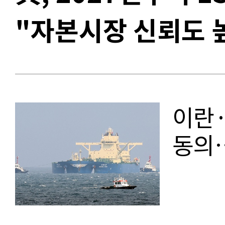
"자본시장 신뢰도 
이란·
동의…