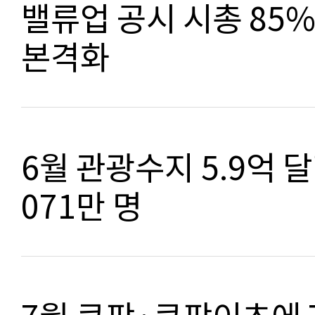
밸류업 공시 시총 85%
본격화
6월 관광수지 5.9억 
071만 명