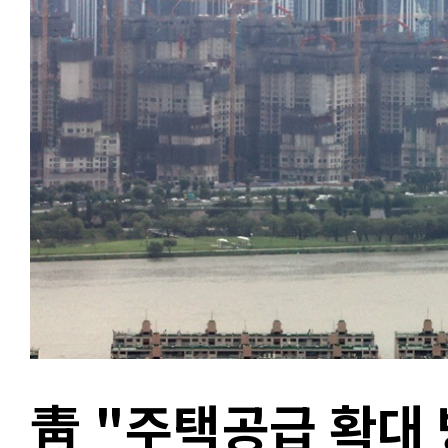
靑 "주택공급 확대 