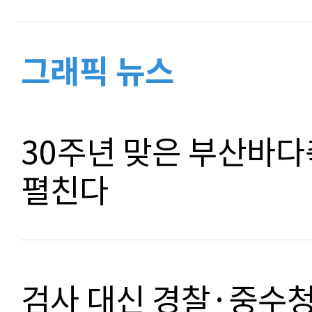
그래픽 뉴스
30주년 맞은 부산바다
펼친다
검사 대신 경찰·중수