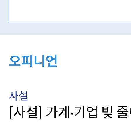
오피니언
사설
[사설] 가계‧기업 빚 