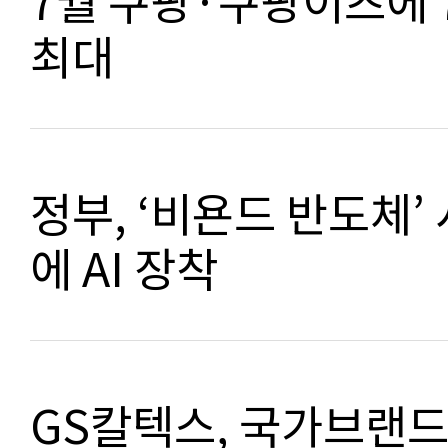
7월 쿠팡·쿠팡이츠에
최대
정부, ‘비욘드 반도체
에 AI 장착
GS칼텍스, 국가브랜드