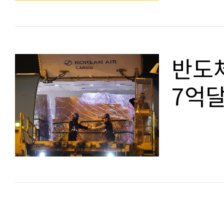
반도체
7억달