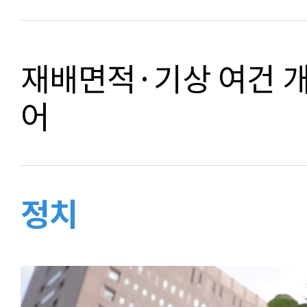
재배면적·기상 여건 
어
정치