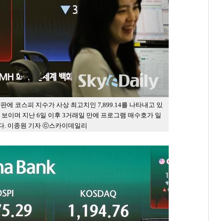
판에 코스피 지수가 사상 최고치인 7,899.14를 나타내고 있
 보이며 지난 6일 이후 3거래일 만에 프로그램 매수호가 일
다. 이종원 기자 ⓒ스카이데일리