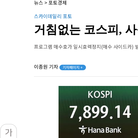
뉴스
>
포토경제
스카이데일리 포토
거침없는 코스피, 사
프로그램 매수호가 일시효력정지(매수 사이드카) 
이종원 기자
기자페이지 +