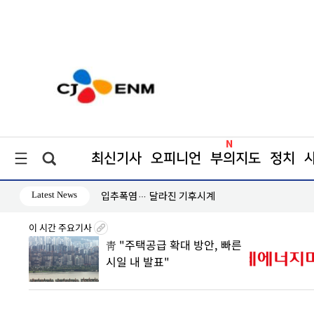
최신기사
오피니언
부의지도
정치
Latest News
↑
입추폭염… 달라진 기후시계
이 시간 주요기사
0조 판
靑 "주택공급 확대 방안, 빠른
 속
시일 내 발표"