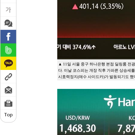
▲ 11일 서울 중구 하나은행 본점 딜링룸 전광
다. 이날 코스피는 개장 직후 가파른 상승세를
시효력정지(매수 사이드카)가 발동되기도 했