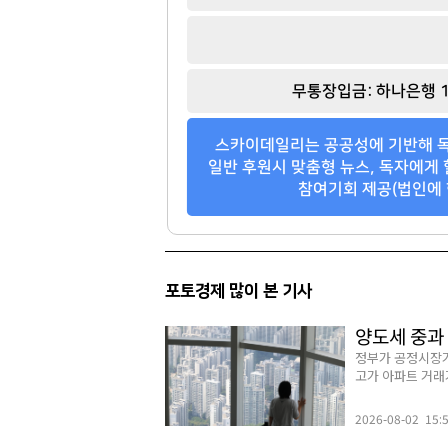
무통장입금: 하나은행 1
스카이데일리는 공공성에 기반해 독
일반 후원시 맞춤형 뉴스, 독자에게 
참여기회 제공(법인에 
포토경제 많이 본 기사
양도세 중과
정부가 공정시장가
고가 아파트 거래가
2026-08-02 15: