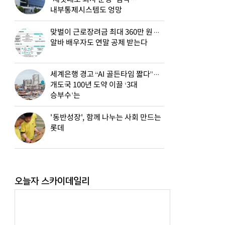
내부통제시스템도 엉망
맞벌이 근로장려금 최대 360만 원…
알바 배우자도 연말 공제 받는다
세계은행 경고 “AI 골든타임 짧다”…
개도국 100년 도약 이끌 ‘3대
승부수’는
'동반성장', 함께 나누는 사회 만드는
롯데
오늘자 스카이데일리