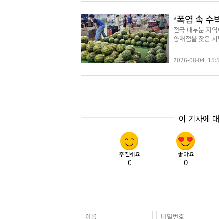
“폭염 속 수
전국 대부분 지역
양재점을 찾은 시민
2026-08-04 15:
이 기사에 
추천해요
좋아요
0
0