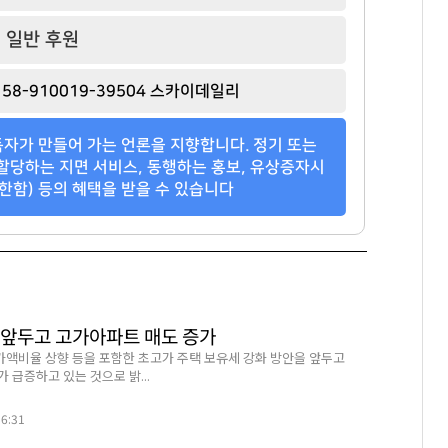
일반 후원
58-910019-39504 스카이데일리
자가 만들어 가는 언론을 지향합니다. 정기 또는
할당하는 지면 서비스, 동행하는 홍보, 유상증자시
한함) 등의 혜택을 받을 수 있습니다
 앞두고 고가아파트 매도 증가
액비율 상향 등을 포함한 초고가 주택 보유세 강화 방안을 앞두고
 급증하고 있는 것으로 밝...
56:31