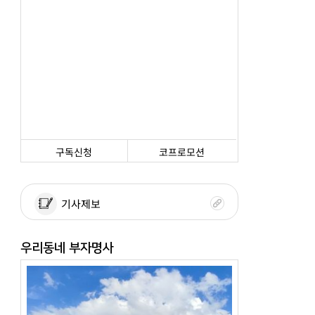
구독신청
코프로모션
기사제보
우리동네 부자명사