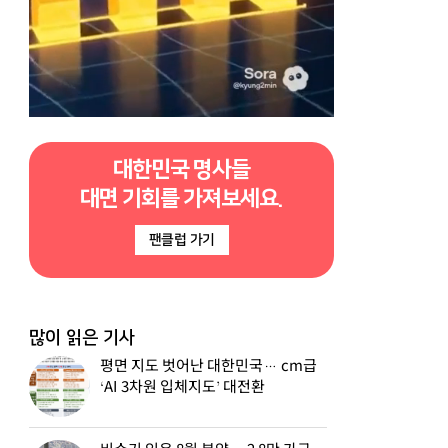
대한민국 명사들
대면 기회를 가져보세요.
팬클럽 가기
많이 읽은 기사
평면 지도 벗어난 대한민국… cm급
‘AI 3차원 입체지도’ 대전환