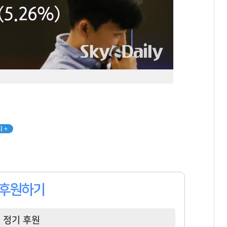
 +
후원하기
정기 후원