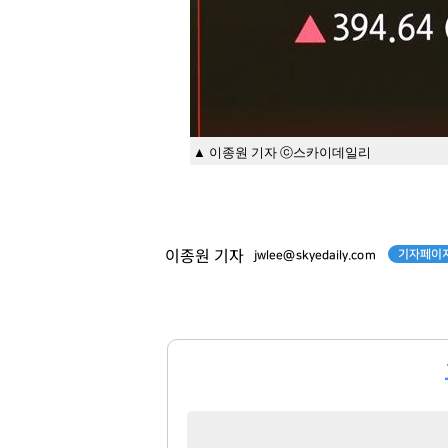
▲ 이종원 기자 ⓒ스카이데일리
기자페이지
이종원 기자
jwlee@skyedaily.com