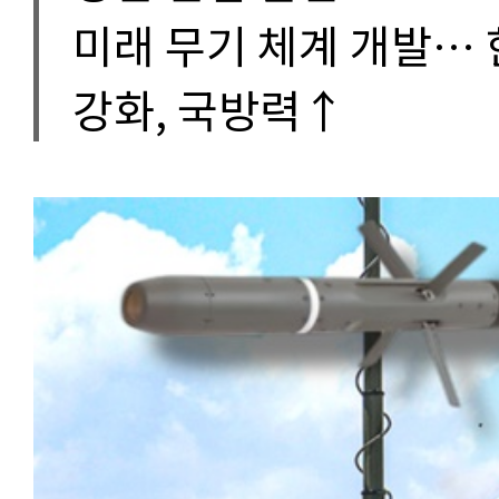
미래 무기 체계 개발… 한
강화, 국방력↑