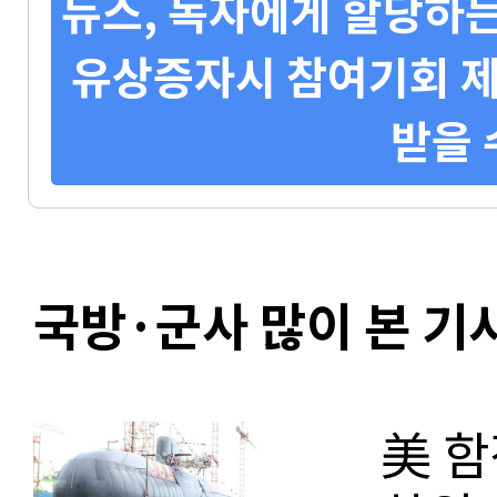
뉴스, 독자에게 할당하는
유상증자시 참여기회 제
받을 
국방·군사 많이 본 기
美 함