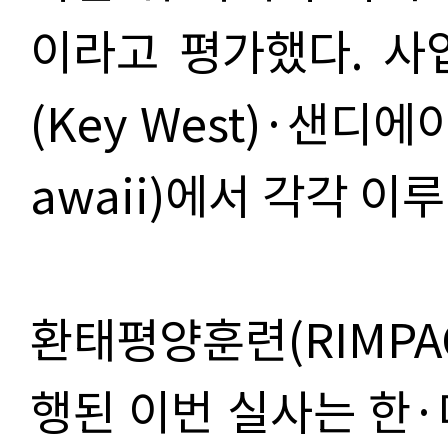
이라고 평가했다. 사
(Key West)·샌디에
awaii)에서 각각 이
환태평양훈련(RIMPAC
행된 이번 실사는 한·