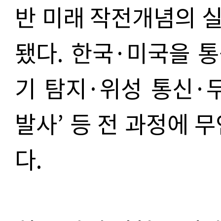
반 미래 작전개념의 
됐다. 한국·미국을 통
기 탐지·위성 통신·
발사’ 등 전 과정에 
다.