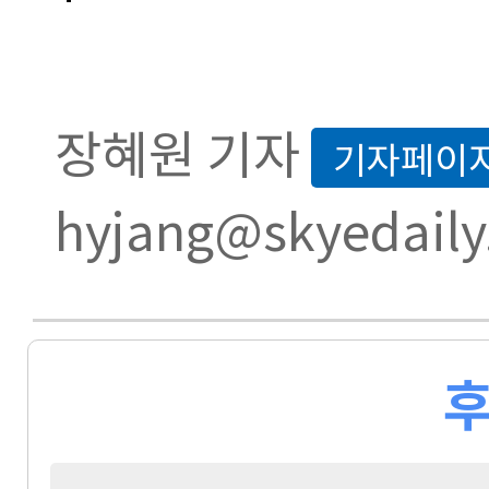
장혜원 기자
기자페이
hyjang@skyedaily
후