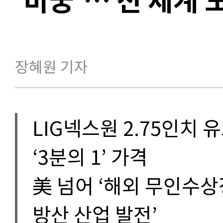
장혜원 기자
LIG넥스원 2.75인치
‘3분의 1’ 가격
美 넘어 ‘해외 무인수상정
방산 산업 발전’