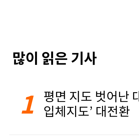
많이 읽은 기사
1
평면 지도 벗어난 대
입체지도’ 대전환