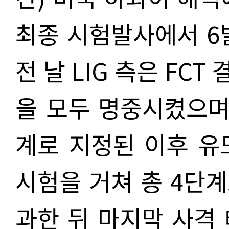
최종 시험발사에서 6
전 날 LIG 측은 FC
을 모두 명중시켰으며 
계로 지정된 이후 유
시험을 거쳐 총 4단계
과한 뒤 마지막 사격