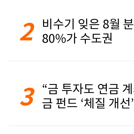
2
비수기 잊은 8월 
80%가 수도권
3
“금 투자도 연금 계
금 펀드 ‘체질 개선’