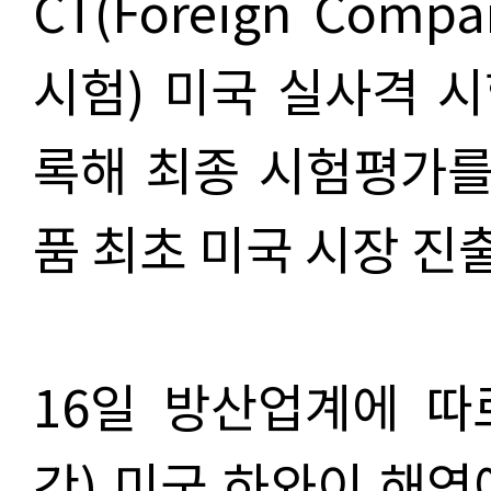
CT(Foreign Compa
시험) 미국 실사격 시
록해 최종 시험평가를
품 최초 미국 시장 진
16일 방산업계에 따르
간) 미국 하와이 해역