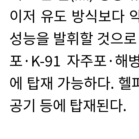
이저 유도 방식보다 
성능을 발휘할 것으로 
포·K-91 자주포·해
에 탑재 가능하다. 헬
공기 등에 탑재된다.