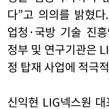
다”고 의의를 밝혔다
업청·국방 기술 진
정부 및 연구기관은 L
정 탑재 사업에 적극
신익현 LIG넥스원 