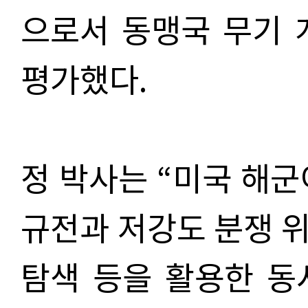
으로서 동맹국 무기 
평가했다.
정 박사는 “미국 해군
규전과 저강도 분쟁 
탐색 등을 활용한 동