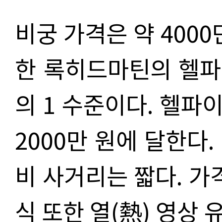
비궁 가격은 약 4000
한 록히드마틴의 헬파
의 1 수준이다. 헬파
2000만 원에 달한다
비 사거리는 짧다. 가
식 또한 열(熱) 영상