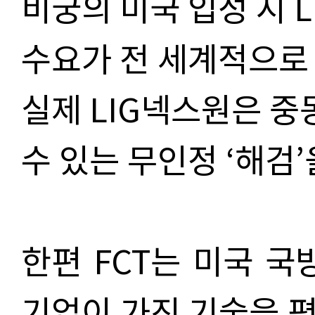
비궁의 미국 입성 시 
수요가 전 세계적으로
실제
LIG넥스원은 중
수 있는 무인정 ‘해검’
한편 FCT는 미국 국
기업이 가진 기술을 