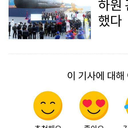
하원 
했다
이 기사에 대해