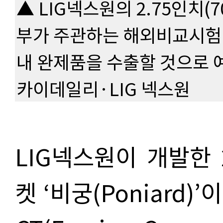
▲ LIG넥스원의 2.75인치(
부가 주관하는 해외비교시험(
내 완제품을 수출할 것으로 
카이데일리·LIG 넥스원
LIG넥스원이 개발한 2
켓 ‘비궁(Poniard