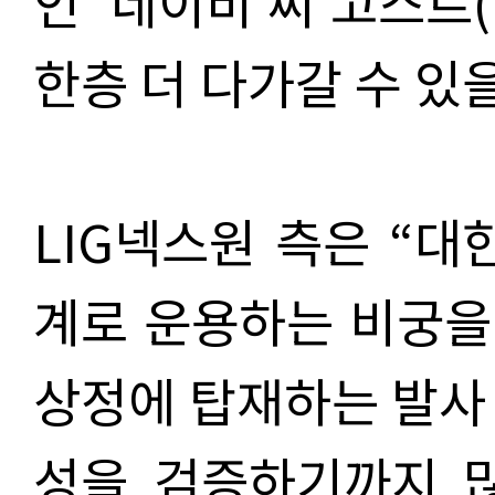
인 ‘네이비 씨 고스트(N
한층 더 다가갈 수 있
LIG넥스원 측은 “대
계로 운용하는 비궁을
상정에 탑재하는 발사
성을 검증하기까지 