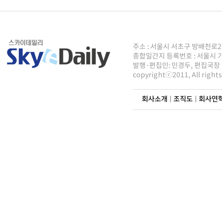
주소 : 서울시 서초구 방배천로2안길 8
종합일간지 등록번호 : 서울시 가50
발행·편집인: 민경두, 편집국장 : 주
copyrightⓒ2011, All righ
회사소개
|
조직도
|
회사연