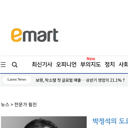
최신기사
오피니언
부의지도
정치
사
Latest News
보령, 탁소텔 첫 글로벌 매출… 상반기 영업익 21.1%↑
뉴스
> 전문가 필진
박정석의 도