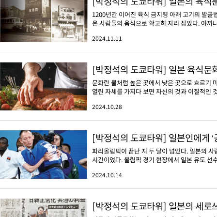
[박정석의 도쿄타워] 일본의 육식문
1200년간 이어진 육식 금지령 아래 고기의 발
온 사람들의 음식으로 확고히 자리 잡았다. 야끼니
2024.11.11
[박정석의 도쿄타워] 일본 육식문화
문화란 물처럼 높은 곳에서 낮은 곳으로 흐르기 
열린 자세를 가지다 보면 자신의 것과 이질적인 것을
2024.10.28
[박정석의 도쿄타워] 일본인에게 ‘
파리올림픽이 끝난 지 두 달이 넘었다. 일본의 사
시간이었다. 올림픽 경기 현장에서 일본 유도 선수가
2024.10.14
[박정석의 도쿄타워] 일본의 세로