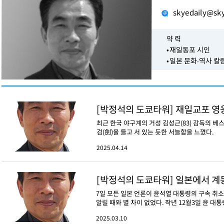
skyedaily@sk
약 력
•재일동포 시인
•일본 문화‧역사 
[박정석의 도쿄타워] 재일교포 영
최근 한국 야구계의 거성 김성근(83) 감독의 베
검(劍)을 들고 서 있는 듯한 서늘함을 느꼈다.
2025.04.14
[박정석의 도쿄타워] 일본에서 계몽
7일 모든 일본 언론이 윤석열 대통령의 구속 취소
알릴 때와 별 차이 없었다. 작년 12월3일 윤 대통
2025.03.10