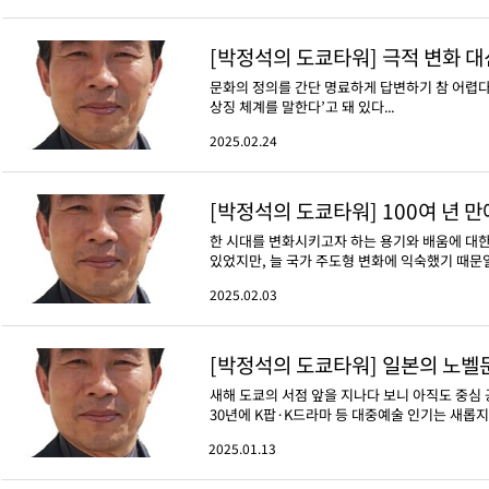
[박정석의 도쿄타워] 극적 변화 대
문화의 정의를 간단 명료하게 답변하기 참 어렵다
상징 체계를 말한다’고 돼 있다...
2025.02.24
[박정석의 도쿄타워] 100여 년 
한 시대를 변화시키고자 하는 용기와 배움에 대한
있었지만, 늘 국가 주도형 변화에 익숙했기 때문일
2025.02.03
[박정석의 도쿄타워] 일본의 노벨
새해 도쿄의 서점 앞을 지나다 보니 아직도 중심 
30년에 K팝·K드라마 등 대중예술 인기는 새롭지 
2025.01.13