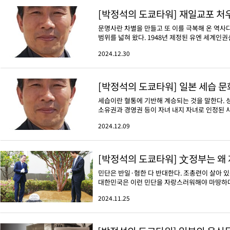
[박정석의 도쿄타워] 재일교포 처
문명사란 차별을 만들고 또 이를 극복해 온 역사
범위를 넓혀 왔다. 1948년 제정된 유엔 세계인
2024.12.30
[박정석의 도쿄타워] 일본 세습 문
세습이란 혈통에 기반해 계승되는 것을 말한다. 
소유권과 경영권 등이 자녀 내지 자녀로 인정된 사람
2024.12.09
[박정석의 도쿄타워] 文정부는 왜 
민단은 반일·혐한 다 반대한다. 조총련이 살아 있
대한민국은 이런 민단을 자랑스러워해야 마땅하다.
2024.11.25