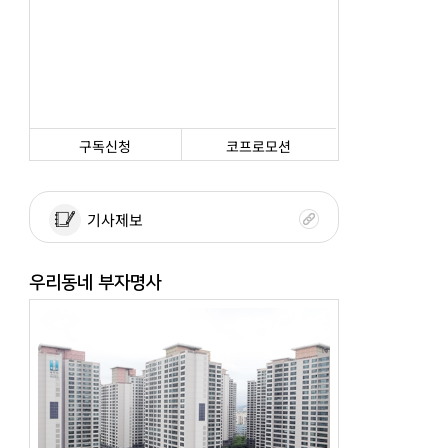
구독신청
코프로모션
기사제보
우리동네 부자명사