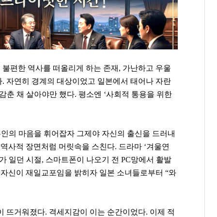
불편한 역사를 떠올리게 하는 존재, 가난하고 우울
. 자연히 경계의 대상이었고 일본에서 태어나 자란
감춘 채 살아야만 했다. 평소엔 ‘사회적 통용을 위한
일본인의 마음을 휘어잡자 그제야 자신의 출신을 드러내
 역사적 장면처럼 머릿속을 스친다. 드라마
‘
겨울연
가 일던 시절, 스마트폰이 나오기 전 PC망에서 활발
중 자신이 재일교포임을 밝히자 일본 소녀들로부터 “와
이준용
윤재승
정동원
이 뜨거워졌다. 격세지감이 이는 순간이었다. 이제 적