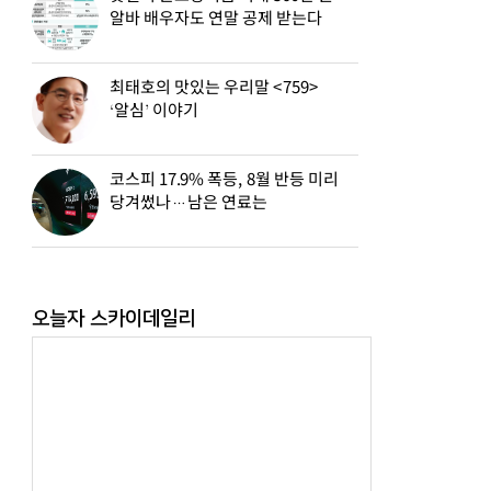
알바 배우자도 연말 공제 받는다
최태호의 맛있는 우리말 <759>
‘알심’ 이야기
코스피 17.9% 폭등, 8월 반등 미리
당겨썼나…남은 연료는
오늘자 스카이데일리