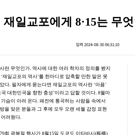
 재일교포에게 8·15는 무
입력 2024-08-30 06:31:10
사란 무엇인가. 역사에 대한 여러 학자의 정의를 봤지
 ‘재일교포의 역사’를 한마디로 압축할 만한 말은 못
았다. 필자에게 묻는다면 재일교포의 역사란 ‘아픔’
조국 대한민국을 향한 충성’이라고 답할 것이다. 8월마
 가슴이 아려 온다. 패전에 통곡하는 사람들 속에서
방을 맞은 분들과 그 후예 모두 오랜 세월 감정 표현
 어려웠다.
79회 광복절 행사가 8월15일 도쿄도 이타바시(板橋)