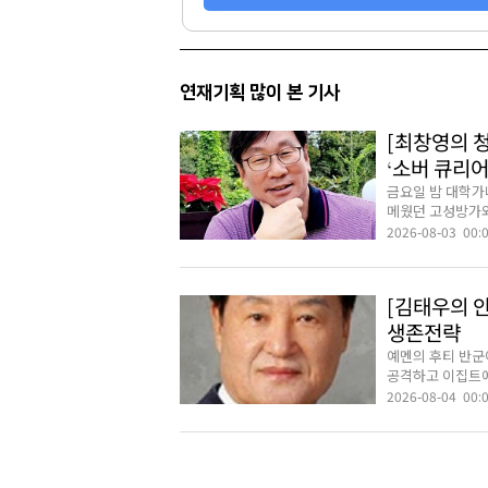
연재기획 많이 본 기사
[최창영의 
‘소버 큐리어
금요일 밤 대학가
메웠던 고성방가와 
2026-08-03 00:
[김태우의 
생존전략
예멘의 후티 반군
공격하고 이집트에
2026-08-04 00: