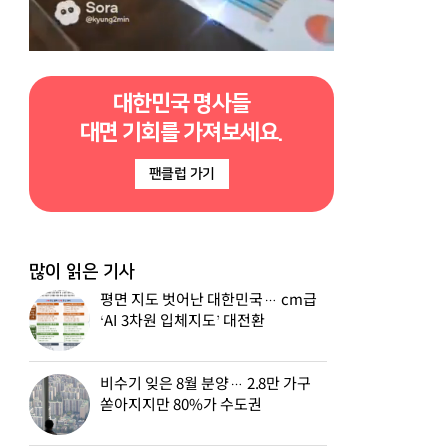
대한민국 명사들
대면 기회를 가져보세요.
팬클럽 가기
많이 읽은 기사
평면 지도 벗어난 대한민국… cm급
‘AI 3차원 입체지도’ 대전환
비수기 잊은 8월 분양… 2.8만 가구
쏟아지지만 80%가 수도권