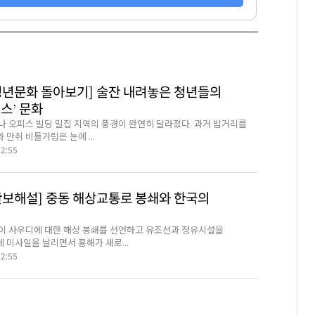
청년문화 돌아보기] 술잔 내려놓은 청년들의
스’ 문화
나 오피스 빌딩 밀집 지역의 풍경이 완연히 달라졌다. 과거 밤거리를
만취 비틀거림은 눈에 ...
02:55
안보해설] 중동 해상교통로 봉쇄와 한국의
이 사우디에 대한 해상 봉쇄를 선언하고 유조선과 정유시설을
 미사일을 날리면서 홍해가 새로...
02:55