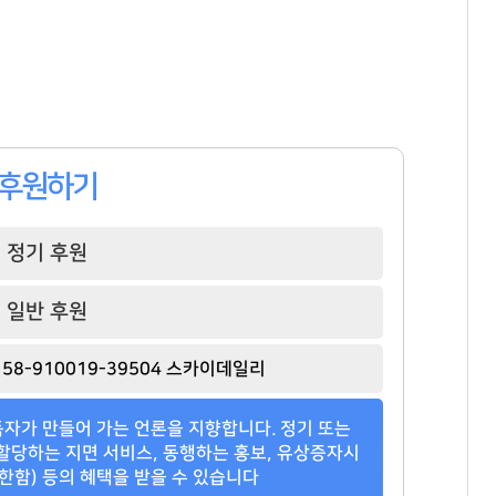
후원하기
정기 후원
일반 후원
58-910019-39504 스카이데일리
자가 만들어 가는 언론을 지향합니다. 정기 또는
할당하는 지면 서비스, 동행하는 홍보, 유상증자시
한함) 등의 혜택을 받을 수 있습니다