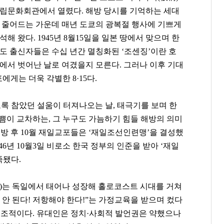
립문화회관에서 열렸다. 해방 당시를 기억하는 세대
 줄어드는 가운데 매년 도쿄의 광복절 행사에 기쁘게
석해 왔다. 1945년 8월15일을 일본 땅에서 맞으며 한
도 출신자들은 수십 년간 멸칭화된 ‘조센징’이란 호
에서 벗어난 날로 여겼을지 모른다. 그러나 이후 기대
게는 더욱 각별한 8·15다.
토록 참았던 설움이 터져나오는 날, 태극기를 보며 한
쁨이 교차하는, 그 누구도 가늠하기 힘들 해방의 의미
 해방 후 10월 재일교포들은 ‘재일조선인련맹’을 결성했
46년 10월3일 비로소 한국 정부의 인준을 받아 ‘재일
족됐다.
75)는 독일에서 태어나 성장해 홀로코스트 시대를 거쳐
 안 된다! 저항해야 한다!”는 가정교육을 받으며 컸다
 대조적이다. 유대인은 정치·사회적 발언권은 약했으나