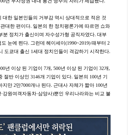
700년 무사정권 내내 봉건 영주의 자리가 세습됐다.
 대한 일본인들의 거부감 역시 상대적으로 적은 것
 관대한 편이다. 일본의 한 정치평론가에 따르면 쇼와
은 대부분 정치가 출신이며 자수성가형 공직자였다. 대부
에 띈다. 그런데 헤이세이(1990~2019) 때부터 2
더니 도쿄대 출신 1세대 정치인들이 격감하기 시작한다.
0년 이상 된 기업이 7개, 500년 이상 된 기업이 32개,
 절반 이상인 3146개 기업이 있다. 일본의 100년 기
만 2만7000개나 된다. 근대사 자체가 짧아 100년
방·강원여객자동차·삼양사)뿐인 우리나라와는 비교 불