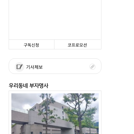
구독신청
코프로모션
기사제보
우리동네 부자명사