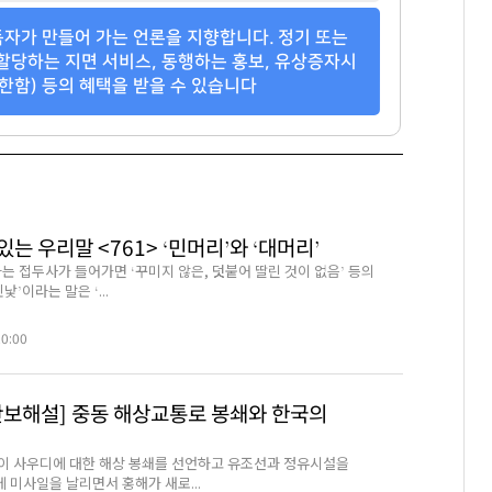
자가 만들어 가는 언론을 지향합니다. 정기 또는
할당하는 지면 서비스, 동행하는 홍보, 유상증자시
한함) 등의 혜택을 받을 수 있습니다
는 우리말 <761> ‘민머리’와 ‘대머리’
는 접두사가 들어가면 ‘꾸미지 않은, 덧붙어 딸린 것이 없음’ 등의
낯’이라는 말은 ‘...
20:00
안보해설] 중동 해상교통로 봉쇄와 한국의
이 사우디에 대한 해상 봉쇄를 선언하고 유조선과 정유시설을
 미사일을 날리면서 홍해가 새로...