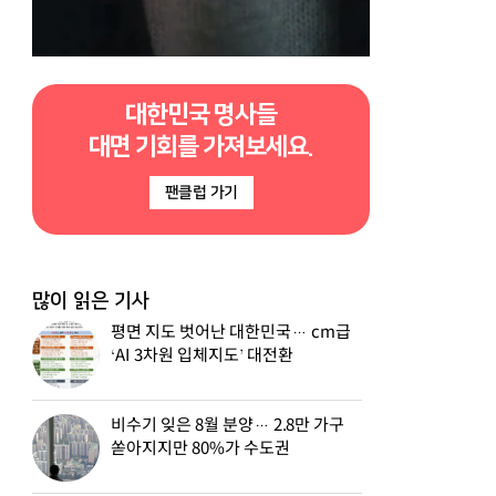
대한민국 명사들
대면 기회를 가져보세요.
팬클럽 가기
많이 읽은 기사
평면 지도 벗어난 대한민국… cm급
‘AI 3차원 입체지도’ 대전환
비수기 잊은 8월 분양… 2.8만 가구
쏟아지지만 80%가 수도권