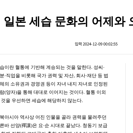
 일본 세습 문화의 어제와 
입력 2024-12-09 00:02:55
습이란 혈통에 기반해 계승되는 것을 말한다. 성씨·
분·직업을 비롯해 국가 권력 및 자산, 회사·재단 등 법
체의 소유권과 경영권 등이 자녀 내지 자녀로 인정된
람(양자)을 통해 대대로 이어지는 것이다. 혈통 이외
 것을 우선하면 세습에 해당하지 않는다.
북아시아 역사상 어진 인물을 골라 권력을 물려주던
른바 선양(禪讓)은 요·순 시대로 끝났다. 청동기 보급