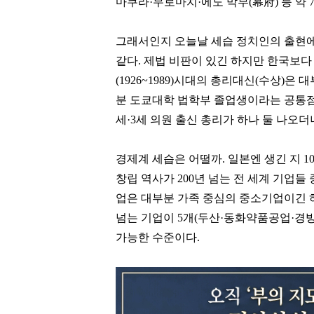
마쿠라·무로마치·에도 막부(幕府) 등 약 
그래서인지 오늘날 세습 정치인의 출현에
같다. 제법 비판이 있긴 하지만 한국보다
(1926~1989)시대의 총리대신(수상)
분 도쿄대학 법학부 졸업생이라는 공통점도 눈
세·3세 의원 출신 총리가 하나 둘 나오
경제계 세습은 어떨까. 일본엔 생긴 지 100
창립 역사가 200년 넘는 전 세계 기업들 중
업은 대부분 가족 중심의 중소기업이긴 하지
넘는 기업이 5개(두산·동화약품공업·경
가능한 수준이다.