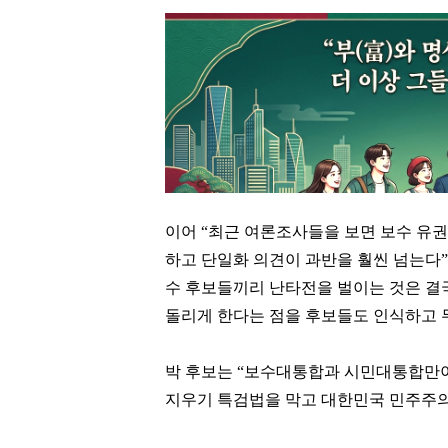
이어 “최근 여론조사들을 보면 보수 유권
하고 단일화 의견이 과반을 훨씬 넘는다”
수 후보들끼리 난타전을 벌이는 것은 결
돌리게 한다는 점을 후보들도 인식하고 
박 후보는 “보수대통합과 시민대통합만이 
지우기 특검법을 막고 대한민국 민주주의