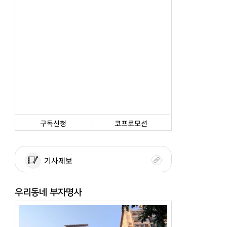
구독신청
코프로모션
기사제보
우리동네 부자명사