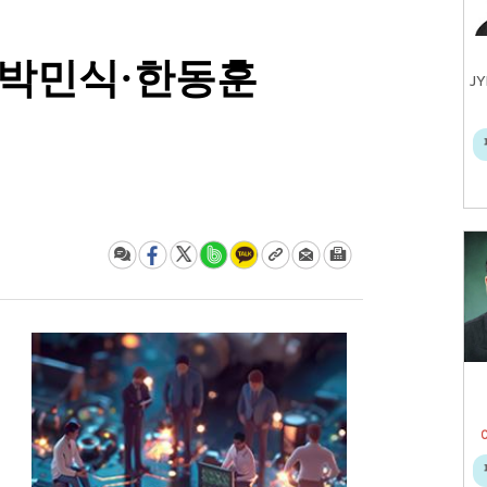
 박민식·한동훈