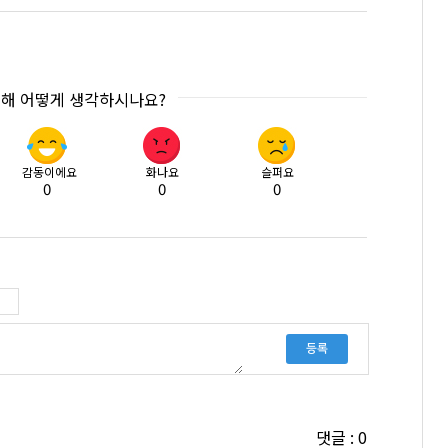
대해 어떻게 생각하시나요?
감동이에요
화나요
슬퍼요
0
0
0
등록
댓글 : 0