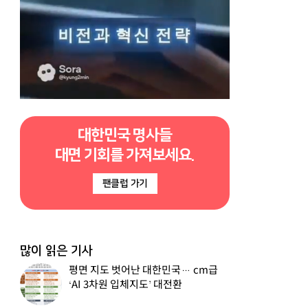
대한민국 명사들
대면 기회를 가져보세요.
팬클럽 가기
많이 읽은 기사
평면 지도 벗어난 대한민국… cm급
‘AI 3차원 입체지도’ 대전환