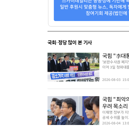
스카이데일리는 공공성에 기반해 독
일반 후원시 맞춤형 뉴스, 독자에게 
참여기회 제공(법인에 
국회·정당 많이 본 기사
국힘 "李대
'보완수사권 폐지
이어 3일 청와대를
2026-08-03 15:
국힘 "최악의
우려 목소리
이재명 정부가 지
공세 수위를 높이고
2026-08-04 13: