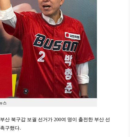
합뉴스
부산 북구갑 보궐 선거가 200여 명이 출전한 부산 선
 촉구했다.