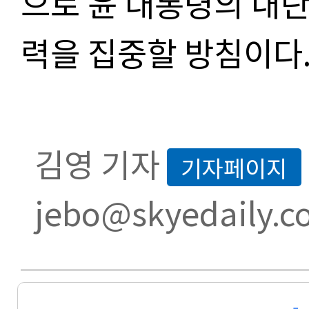
으로 윤 대통령의 내란
력을 집중할 방침이다
김영 기자
기자페이지
jebo@skyedaily.c