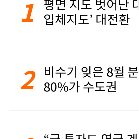
1
평면 지도 벗어난 대
입체지도’ 대전환
2
비수기 잊은 8월 
80%가 수도권
“금 투자도 연금 계