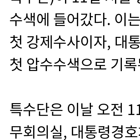
수색에 들어갔다
.
이는
첫 강제수사이자
,
대통
첫 압수수색으로 기
특수단은 이날 오전
1
무회의실
,
대통령경호처