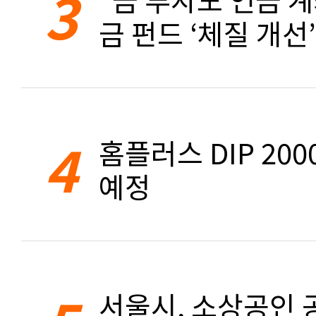
3
금 펀드 ‘체질 개선’
4
홈플러스 DIP 20
예정
서울시, 소상공인 공