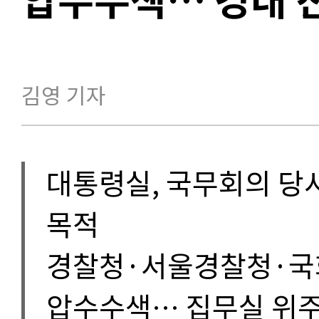
김영 기자
대통령실, 국무회의 당시
목적
경찰청·서울경찰청·국
압수수색… 집무실 위