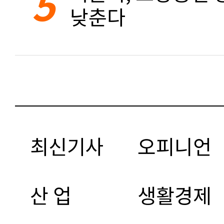
5
낮춘다
최신기사
오피니언
산 업
생활경제