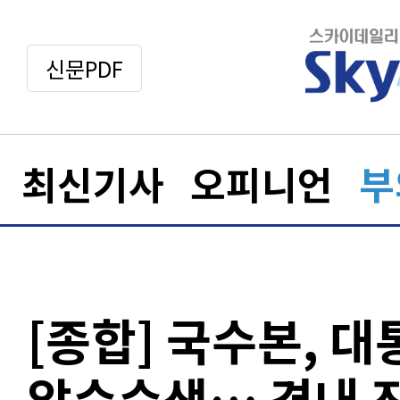
신문PDF
최신기사
오피니언
부
[종합] 국수본, 대
압수수색… 경내 