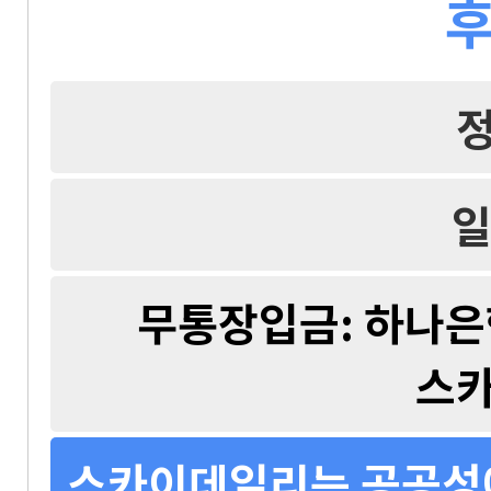
후
일
무통장입금: 하나은행 
스
스카이데일리는 공공성에