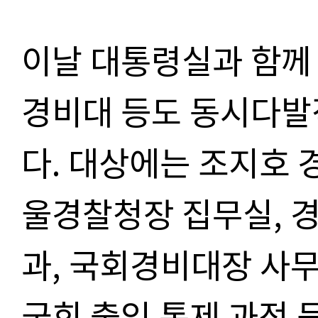
이날 대통령실과 함께
경비대 등도 동시다발
다
.
대상에는 조지호 
울경찰청장 집무실
,
경
과
,
국회경비대장 사무
국회 출입 통제 과정 