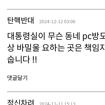
탄핵반대
2024-12-12 03:06
대통령실이 무슨 동네 pc방
상 바밀울 요하는 곳은 책임자
숩니다 !!
댓글달기
정신차려
2024-12-11 15:13