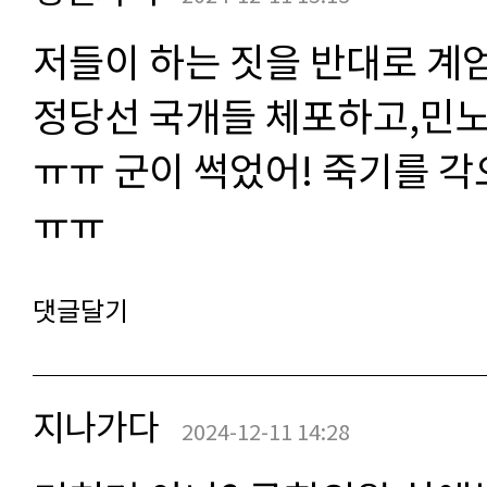
저들이 하는 짓을 반대로 계엄
정당선 국개들 체포하고,민
ㅠㅠ 군이 썩었어! 죽기를 
ㅠㅠ
댓글달기
지나가다
2024-12-11 14:28