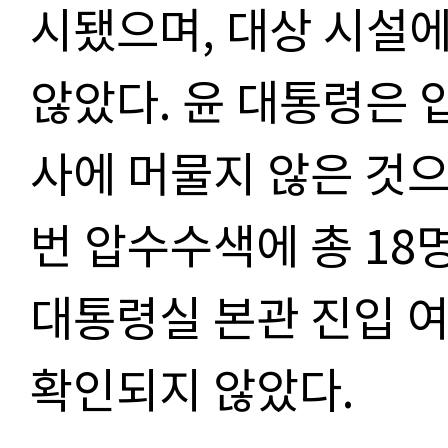
시됐으며
,
대상 시설에
않았다
.
윤 대통령은 
사에 머물지 않은 것
번 압수수색에 총
18
대통령실 본관 진입 
확인되지 않았다
.