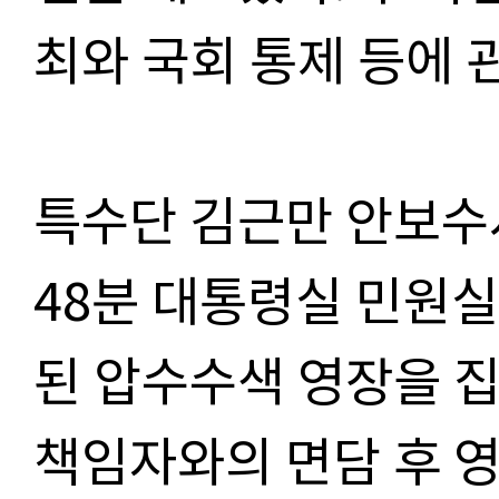
최와 국회 통제 등에 
특수단 김근만 안보
48
분 대통령실 민원
된 압수수색 영장을 
책임자와의 면담 후 영