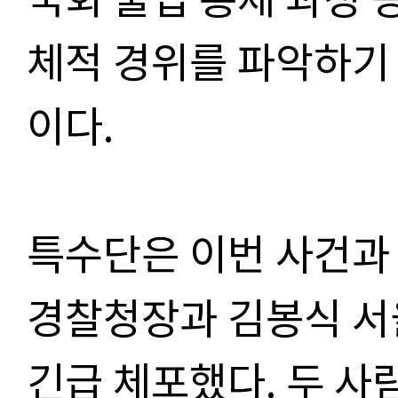
체적 경위를 파악하기 
이다
.
특수단은 이번 사건과
경찰청장과 김봉식 서
긴급 체포했다
.
두 사