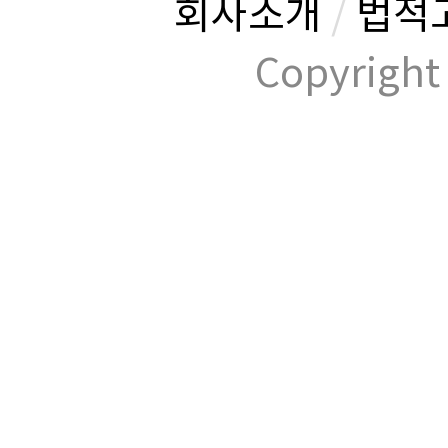
회사소개
/
법적
Copyrig