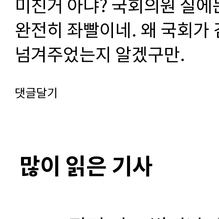
미친거 아냐? 국회의원 실에
완전히 좌빨이네. 왜 국회가
넘겨주었는지 알겠구만.
댓글달기
많이 읽은 기사