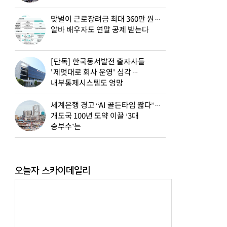
맞벌이 근로장려금 최대 360만 원…
알바 배우자도 연말 공제 받는다
[단독] 한국동서발전 출자사들
'제멋대로 회사 운영' 심각…
내부통제시스템도 엉망
세계은행 경고 “AI 골든타임 짧다”…
개도국 100년 도약 이끌 ‘3대
승부수’는
오늘자 스카이데일리