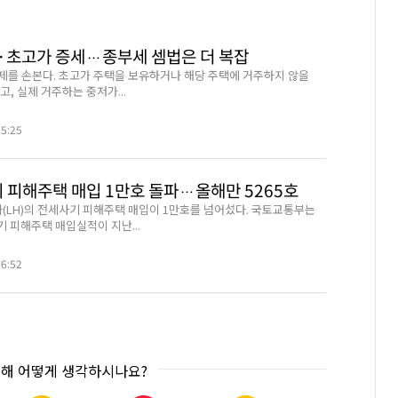
·초고가 증세…종부세 셈법은 더 복잡
제를 손본다. 초고가 주택을 보유하거나 해당 주택에 거주하지 않을
고, 실제 거주하는 중저가...
35:25
기 피해주택 매입 1만호 돌파…올해만 5265호
LH)의 전세사기 피해주택 매입이 1만호를 넘어섰다. 국토교통부는
기 피해주택 매입실적이 지난...
46:52
대해 어떻게 생각하시나요?