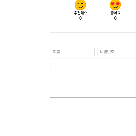
추천해요
좋아요
0
0