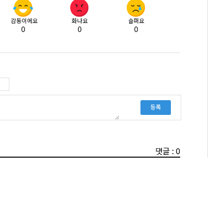
감동이에요
화나요
슬퍼요
0
0
0
등록
댓글 : 0