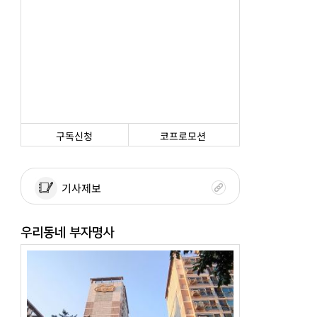
구독신청
코프로모션
기사제보
우리동네 부자명사