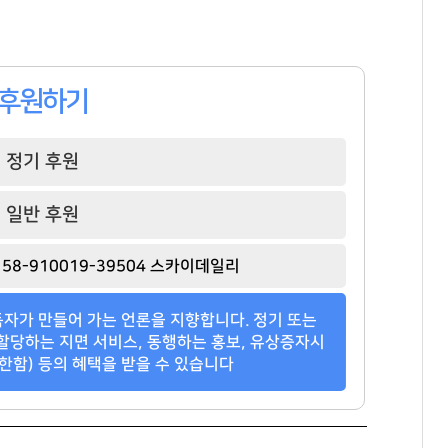
107
83
85
후원하기
정기 후원
일반 후원
58-910019-39504 스카이데일리
자가 만들어 가는 언론을 지향합니다. 정기 또는
할당하는 지면 서비스, 동행하는 홍보, 유상증자시
한함) 등의 혜택을 받을 수 있습니다