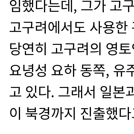
임했다는데, 그가 고
고구려에서도 사용한 
당연히 고구려의 영토
요녕성 요하 동쪽, 
고 있다. 그래서 일
이 북경까지 진출했다