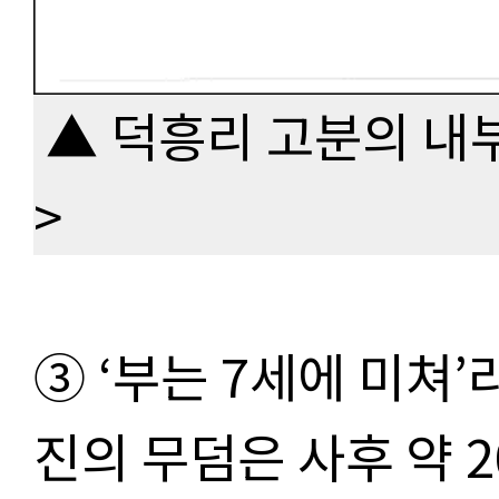
▲ 덕흥리 고분의 내
>
③ ‘부는 7세에 미쳐
진의 무덤은 사후 약 2