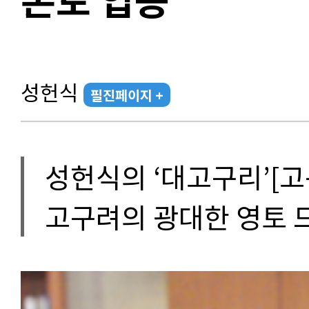
성헌식
필진페이지 +
성헌식의 ‘대고구리’[고
고구려의 광대한 영토 