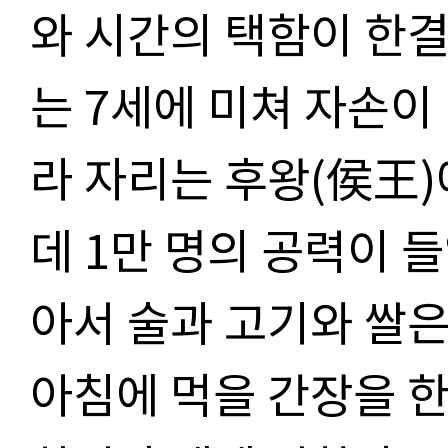
와 시간의 택함이 한결
는 7세에 미쳐 자손이
라 자리는 후왕(侯王)
데 1만 명의 공력이 
아서 술과 고기와 쌀은
아침에 먹을 간장을 한