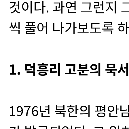
것이다. 과연 그런지 
씩 풀어 나가보도록 하
1. 덕흥리 고분의 묵
1976년 북한의 평안