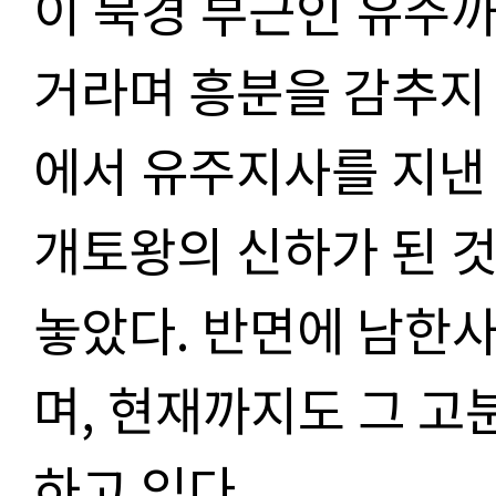
이 북경 부근인 유주
거라며 흥분을 감추지
에서 유주지사를 지낸
개토왕의 신하가 된 
놓았다. 반면에 남한
며, 현재까지도 그 고
하고 있다.