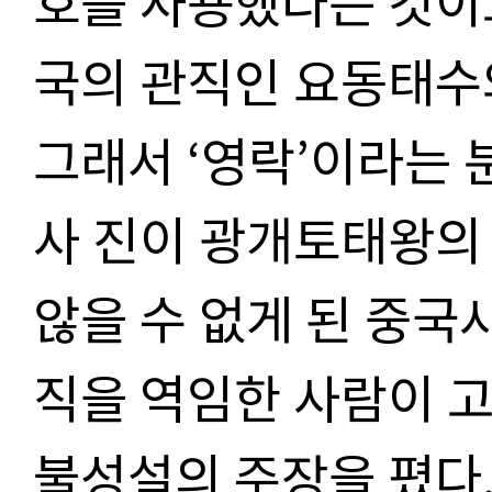
호를 사용했다는 것이고
국의 관직인 요동태수
그래서 ‘영락’이라는 
사 진이 광개토태왕의
않을 수 없게 된 중국
직을 역임한 사람이 
불성설의 주장을 폈다