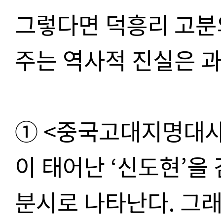
그렇다면 덕흥리 고분
주는 역사적 진실은 
① <중국고대지명대사
이 태어난 ‘신도현’을
분시로 나타난다. 그