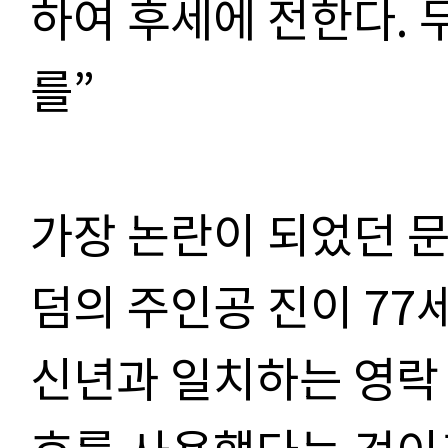
하여 후세에 전한다. 
를”
가장 논란이 되었던 
덤의 주인공 진이 77
신년과 일치하는 영락