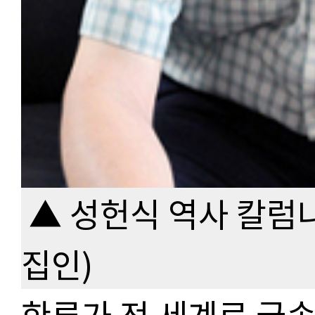
▲ 성헌식 역사 칼럼
집인)
한류가 전 세계로 급속