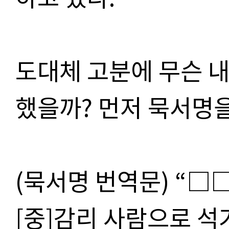
도대체 고분에 무슨 
했을까? 먼저 묵서명을
(묵서명 번역문) “□
[중]감리 사람으로 