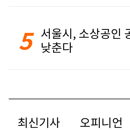
5
서울시, 소상공인 공
낮춘다
최신기사
오피니언