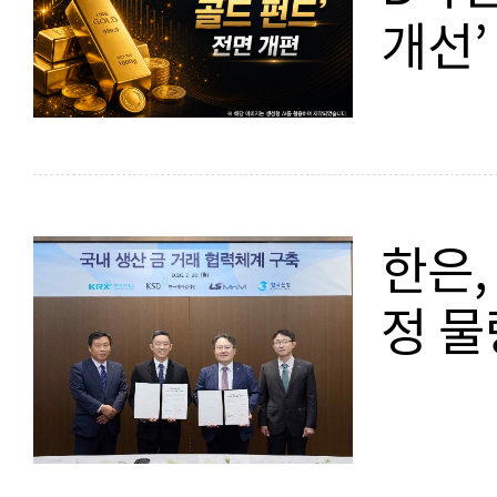
개선’
한은,
정 물