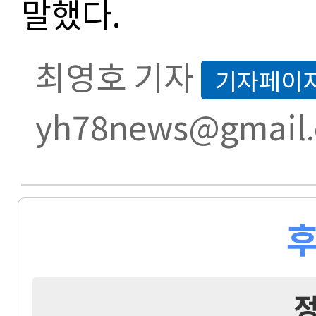
말했다
.
최영호 기자
기자페이
yh78news@gmail
후