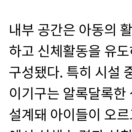
내부 공간은 아동의 
하고 신체활동을 유도
구성됐다
.
특히 시설 
이기구는 알록달록한 
설계돼 아이들이 오르