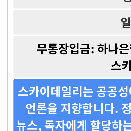
일
무통장입금: 하나은행 
스
스카이데일리는 공공성에
언론을 지향합니다. 정
뉴스, 독자에게 할당하는