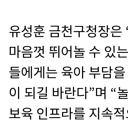
유성훈 금천구청장은
마음껏 뛰어놀 수 있
들에게는 육아 부담을
이 되길 바란다
”
며
“
놀
보육 인프라를 지속적