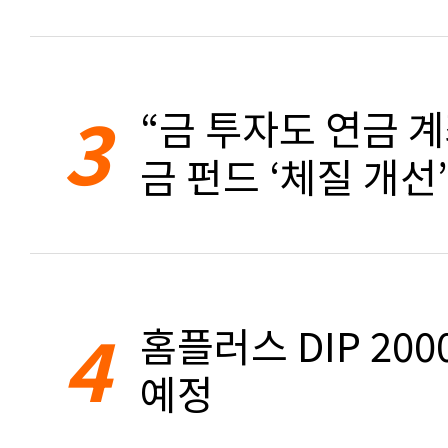
3
“금 투자도 연금 계
금 펀드 ‘체질 개선’
4
홈플러스 DIP 20
예정