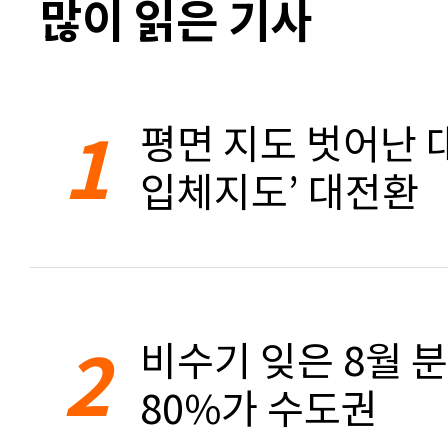
많이 읽은 기사
1
평면 지도 벗어난 대
입체지도’ 대전환
2
비수기 잊은 8월 
80%가 수도권