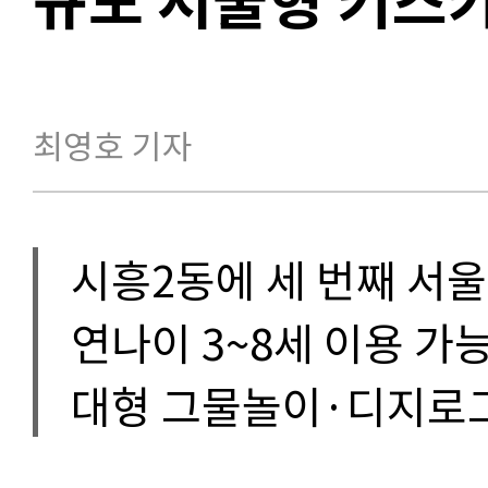
최영호 기자
시흥2동에 세 번째 서
연나이 3~8세 이용 가
대형 그물놀이·디지로그