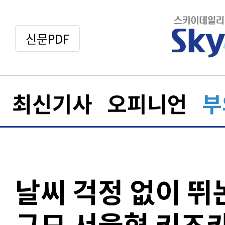
신문PDF
최신기사
오피니언
부
날씨 걱정 없이 뛰
규모 서울형 키즈