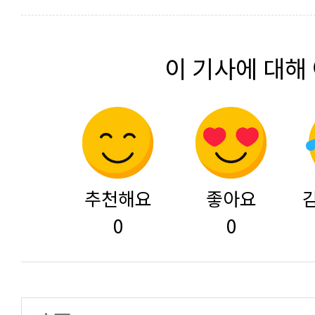
이 기사에 대해
추천해요
좋아요
0
0