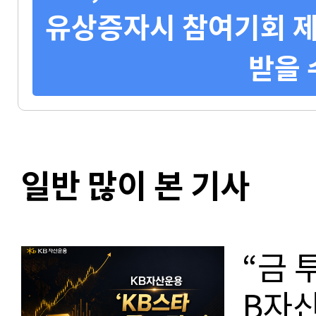
유상증자시 참여기회 제
받을 
일반 많이 본 기사
“금 
B자산