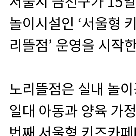
서울시 금천구가
15
일
놀이시설인
‘
서울형 
리뜰점
’
운영을 시작
노리뜰점은 실내 놀이
일대 아동과 양육 가정
번째 서울형 키즈카페