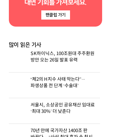
대면 기회를 가져보세요.
팬클럽 가기
많이 읽은 기사
SK하이닉스, 100조원대 주주환원
방안 오는 26일 발표 유력
“제2의 H지수 사태 막는다”…
파생상품 전 단계 ‘수술대’
서울시, 소상공인 공유재산 임대료
‘최대 30%’ 더 낮춘다
70년 만에 국가자산 1400조 판