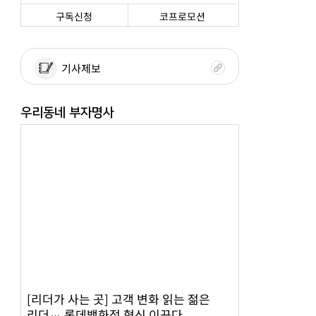
구독신청
코프로모션
기사제보
우리동네 부자명사
[리더가 사는 곳] 고객 변화 읽는 젊은
리더… 롯데백화점 혁신 이끈다