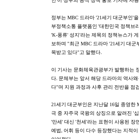
인'이 정부의 공식 정책 홍보 기사에 사
정부는 MBC 드라마 '21세기 대군부인'을
부정책소통 플랫폼인 '대한민국 정책브리핑'
'K-풍류' 성지'라는 제목의 정책뉴스가 
보하며 "최근 MBC 드라마 '21세기 대군
목받고 있다"고 말했다.
이 기사는 문화체육관광부가 발행하는 정
다. 문체부는 앞서 해당 드라마의 역사왜
다"며 지원 과정과 사후 관리 전반을 점
21세기 대군부인은 지난달 16일 종영한
극 중 자주국 국왕의 상징으로 알려진 '
'만세' 대신 '천세'라는 표현이 사용된 
예법, 어휘 등이 다수 등장했다는 지적