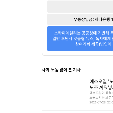
무통장입금: 하나은행 1
스카이데일리는 공공성에 기반해 독
일반 후원시 맞춤형 뉴스, 독자에게 
참여기회 제공(법인에 
사회·노동 많이 본 기사
에스오일 '
노조 끼워넣
에스오일이 하청노
노동조합을 교섭대
2026-07-28 22: