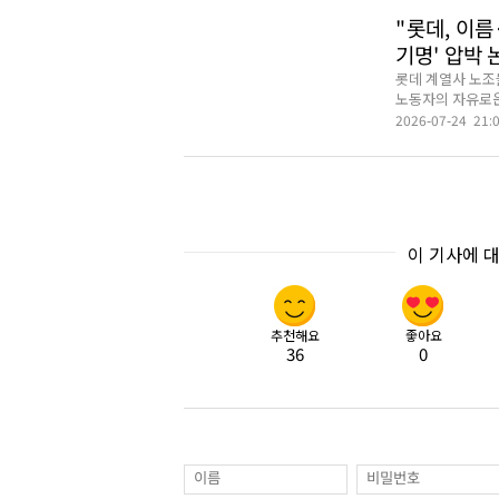
"롯데, 이
기명' 압박 
롯데 계열사 노조
노동자의 자유로운
2026-07-24 21:
이 기사에 
추천해요
좋아요
36
0