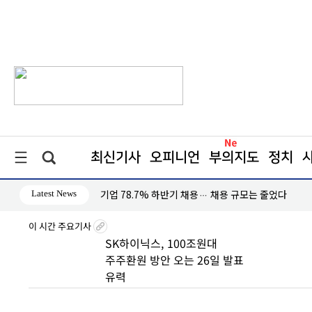
최신기사
오피니언
부의지도
정치
Latest News
기업 78.7% 하반기 채용… 채용 규모는 줄었다
이 시간 주요기사
타기
SK하이닉스, 100조원대
주주환원 방안 오는 26일 발표
유력