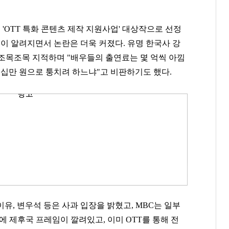
OTT 특화 콘텐츠 제작 지원사업' 대상작으로 선정
사실이 알려지면서 논란은 더욱 커졌다.
유명 한국사 강
 조목조목 지적하며 "배우들의 출연료는 몇 억씩 아낌
몇십만 원으로 퉁치려 하느냐"고 비판하기도 했다.
유, 변우석 등은 사과 입장을 밝혔고, MBC는 일부
에 제후국 프레임이 깔려있고, 이미 OTT를 통해 전