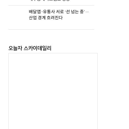
배달앱·유통사 서로 ‘선 넘는 중’…
산업 경계 흐려진다
오늘자 스카이데일리