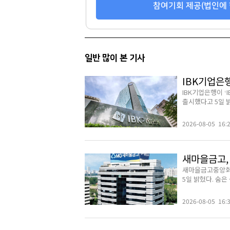
참여기회 제공(법인에 
일반 많이 본 기사
IBK기업은
IBK기업은행이 
출시했다고 5일 밝
2026-08-05 16:
새마을금고, 
새마을금고중앙회가
5일 밝혔다. 숨은
2026-08-05 16: