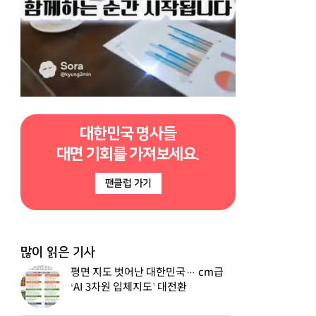
대한민국 명사들
대면 기회를 가져보세요.
팬클럽 가기
많이 읽은 기사
평면 지도 벗어난 대한민국… cm급
‘AI 3차원 입체지도’ 대전환