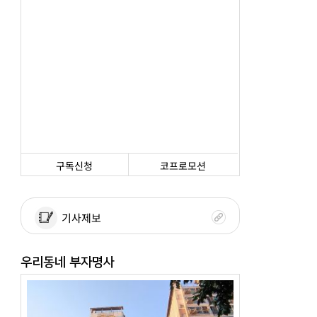
구독신청
코프로모션
기사제보
우리동네 부자명사