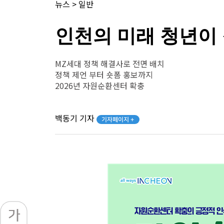
뉴스
>
일반
인천의 미래 청년이
MZ세대 정책 해결사로 전면 배치
정책 제언 부터 숏폼 홍보까지
2026년 자원순환센터 확충
백동기 기자
기자페이지 +