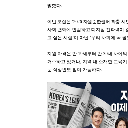
밝혔다
.
이번 모집은
‘2026
자원순환센터 확충 시
사회 변화에 민감하고 디지털 전파력이 
고 싶은 시설
’
이 아닌
‘
우리 사회에 꼭 필
지원 자격은 만
19
세부터 만
39
세 사이의
거주하고 있거나
,
지역 내 소재한 교육기
둔 직장인도 참여 가능하다
.