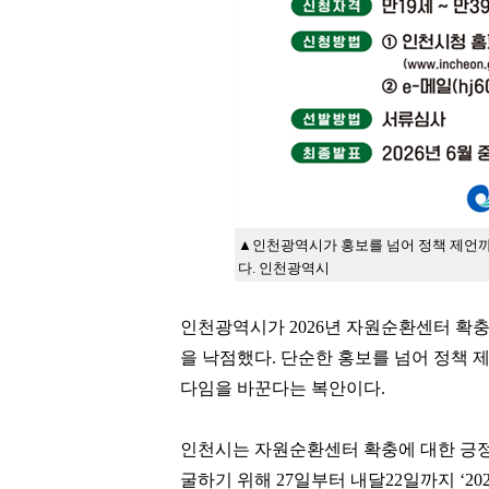
▲
인천광역시가
홍보를 넘어 정책 제언
다
.
인천광역시
인천광역시가
2026
년 자원순환센터 확충
을 낙점했다
.
단순한 홍보를 넘어 정책 
다임을 바꾼다는 복안이다
.
인천시는 자원순환센터 확충에 대한 긍
굴하기 위해
27
일부터 내달
22
일까지
‘20