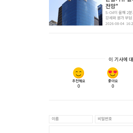
전망"
S-Oil이 올해
강세와 원가 부담 
2026-08-04 16:
이 기사에 
추천해요
좋아요
0
0