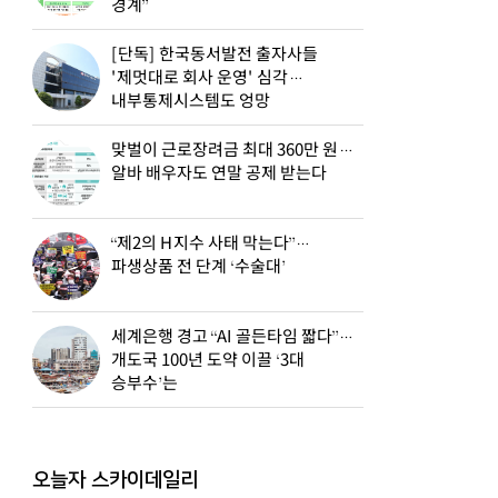
경계”
[단독] 한국동서발전 출자사들
'제멋대로 회사 운영' 심각…
내부통제시스템도 엉망
맞벌이 근로장려금 최대 360만 원…
알바 배우자도 연말 공제 받는다
“제2의 H지수 사태 막는다”…
파생상품 전 단계 ‘수술대’
세계은행 경고 “AI 골든타임 짧다”…
개도국 100년 도약 이끌 ‘3대
승부수’는
오늘자 스카이데일리