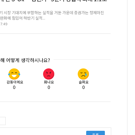
 2분기 시장 기대치에 부합하는 실적을 거둔 가운데 증권가는 정제마진
완화에 힘입어 하반기 실적...
27:49
대해 어떻게 생각하시나요?
감동이에요
화나요
슬퍼요
0
0
0