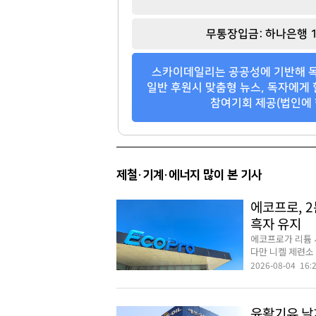
무통장입금: 하나은행 1
스카이데일리는 공공성에 기반해 독
일반 후원시 맞춤형 뉴스, 독자에게 
참여기회 제공(법인에 
제철·기계·에너지 많이 본 기사
에코프로, 
흑자 유지
에코프로가 리튬 
다만 니켈 제련소 
2026-08-04 16:
윤활기유 날개