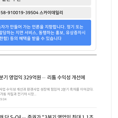
58-910019-39504 스카이데일리
자가 만들어 가는 언론을 지향합니다. 정기 또는
할당하는 지면 서비스, 동행하는 홍보, 유상증자시
한함) 등의 혜택을 받을 수 있습니다
2분기 영업익 329억원… 리튬 수익성 개선에
사업 수익성 개선과 환경사업 성장에 힘입어 2분기 흑자를 이어갔다.
가동 차질과 전기차 시장...
29:04
 단 S-Oil… 증권가 "3분기 영업익 최대 1.1조