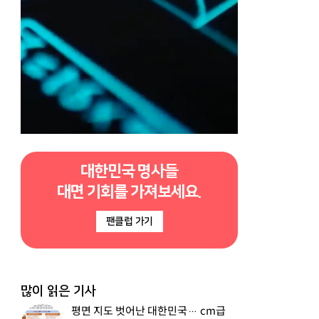
대한민국 명사들
대면 기회를 가져보세요.
팬클럽 가기
많이 읽은 기사
평면 지도 벗어난 대한민국… cm급