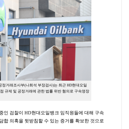
 공정거래조사부(나희석 부장검사)는 최근 HD현대오일
점 규제 및 공정거래에 관한 법률 위반 혐의로 구속영장
 중인 검찰이 HD현대오일뱅크 임직원들에 대해 구속
 담합 의혹을 뒷받침할 수 있는 증거를 확보한 것으로