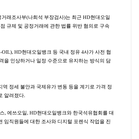
정거래조사부(나희석 부장검사)는 최근 HD현대오일
점 규제 및 공정거래에 관한 법률 위반 혐의로 구속
-OIL), HD현대오일뱅크 등 국내 정유 4사가 사전 협
가격을 인상하거나 일정 수준으로 유지하는 방식의 담
지역 정세 불안과 국제유가 변동 등을 계기로 가격 정
로 알려졌다.
칼텍스, 에쓰오일, HD현대오일뱅크와 한국석유협회를 대
련 임직원들에 대한 조사와 디지털 포렌식 작업을 진