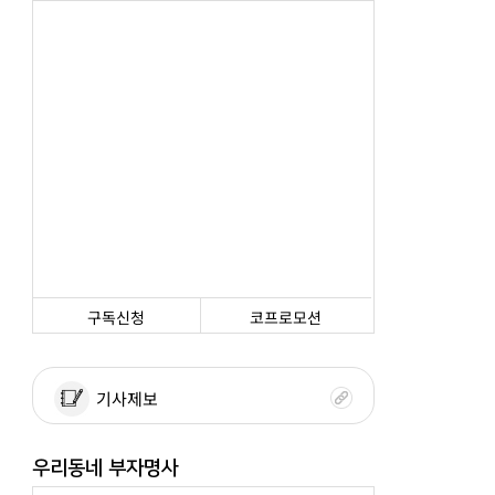
구독신청
코프로모션
기사제보
우리동네 부자명사