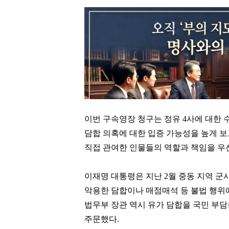
이번 구속영장 청구는 정유 4사에 대한 
담합 의혹에 대한 입증 가능성을 높게 보
직접 관여한 인물들의 역할과 책임을 우
이재명 대통령은 지난 2월 중동 지역 군
악용한 담합이나 매점매석 등 불법 행위에
법무부 장관 역시 유가 담합을 국민 부
주문했다.