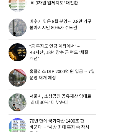
‘AI 3차원 입체지도’ 대전환
비수기 잊은 8월 분양… 2.8만 가구
쏟아지지만 80%가 수도권
“금 투자도 연금 계좌에서”…
KB자산, 18년 장수 금 펀드 ‘체질
개선’
홈플러스 DIP 2000억 원 입금… 7일
운영 재개 예정
서울시, 소상공인 공유재산 임대료
‘최대 30%’ 더 낮춘다
70년 만에 국가자산 1400조 판
바꾼다… “사상 최대 흑자 속 착시