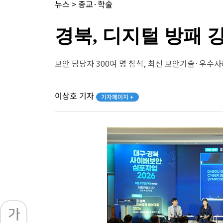
뉴스
>
종교·학술
경북, 디지털 방패 
보안 담당자 300여 명 참석, 최신 보안기술·우수사
이상호 기자
기자페이지 +