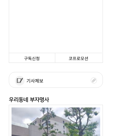
구독신청
코프로모션
기사제보
우리동네 부자명사