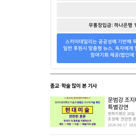
무통장입금: 하나은행 1
스카이데일리는 공공성에 기반해 독
일반 후원시 맞춤형 뉴스, 독자에게 
참여기회 제공(법인에 
종교·학술 많이 본 기사
문범강 조지
특별강연
문화지평은 20일
초청해 ‘찬란한 혼
2026-06-17 18: