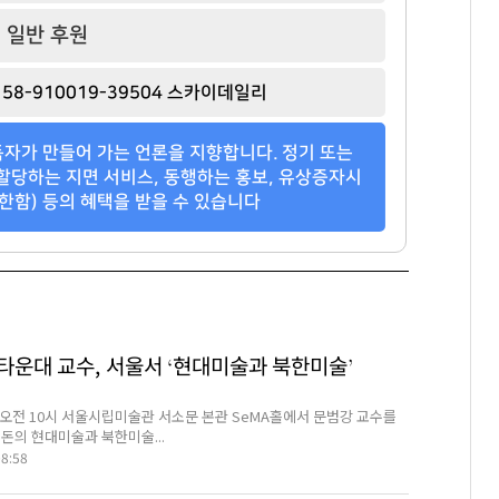
일반 후원
58-910019-39504 스카이데일리
자가 만들어 가는 언론을 지향합니다. 정기 또는
할당하는 지면 서비스, 동행하는 홍보, 유상증자시
한함) 등의 혜택을 받을 수 있습니다
타운대 교수, 서울서 ‘현대미술과 북한미술’
 오전 10시 서울시립미술관 서소문 본관 SeMA홀에서 문범강 교수를
돈의 현대미술과 북한미술...
08:58