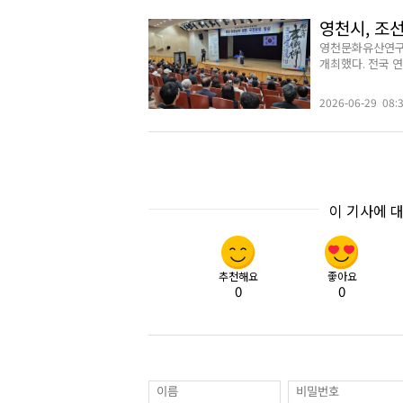
영천시, 조선
영천문화유산연구
개최했다. 전국 연
2026-06-29 08:
이 기사에 
추천해요
좋아요
0
0