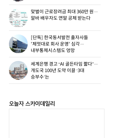
맞벌이 근로장려금 최대 360만 원…
알바 배우자도 연말 공제 받는다
[단독] 한국동서발전 출자사들
'제멋대로 회사 운영' 심각…
내부통제시스템도 엉망
세계은행 경고 “AI 골든타임 짧다”…
개도국 100년 도약 이끌 ‘3대
승부수’는
오늘자 스카이데일리