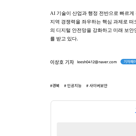
118
294
AI 기술이 산업과 행정 전반으로 빠르
지역 경쟁력을 좌우하는 핵심 과제로 떠
의 디지털 안전망을 강화하고 미래 보안
를 받고 있다.
기자페이
이상호 기자
leesh0412@naver.com
#경북
# 인공지능
# 사이버보안