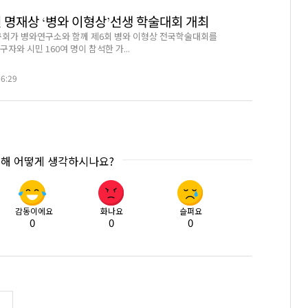
 명재상 ‘병와 이형상’선생 학술대회 개최
회가 병와연구소와 함께 제6회 병와 이형상 전국학술대회를
구자와 시민 160여 명이 참석한 가...
36:29
대해 어떻게 생각하시나요?
감동이에요
화나요
슬퍼요
0
0
0