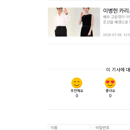
이병헌 카리
배우 고윤정이 이
조선을 배경으로 한 
2026-07-08 12:
이 기사에 
추천해요
좋아요
0
0