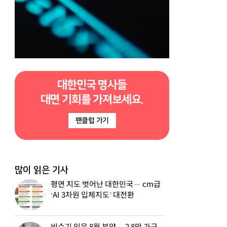
대한민국 명사들
대면 기회를 가져보세요.
팬클럽 가기
많이 읽은 기사
평면 지도 벗어난 대한민국… cm급
‘AI 3차원 입체지도’ 대전환