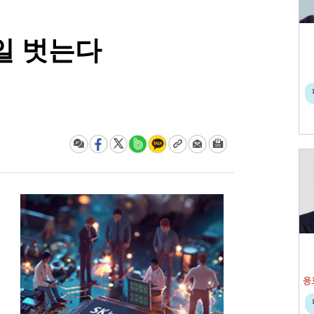
일 벗는다