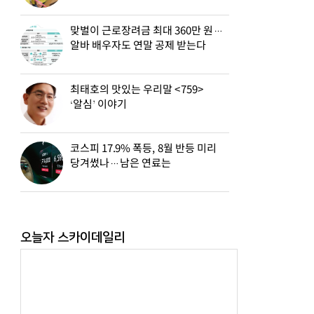
맞벌이 근로장려금 최대 360만 원…
알바 배우자도 연말 공제 받는다
최태호의 맛있는 우리말 <759>
‘알심’ 이야기
코스피 17.9% 폭등, 8월 반등 미리
당겨썼나…남은 연료는
오늘자 스카이데일리