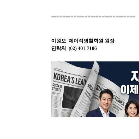
==============================
이원오 제이작명철학원 원장
연락처
(02) 401-7106