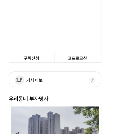
구독신청
코프로모션
기사제보
우리동네 부자명사