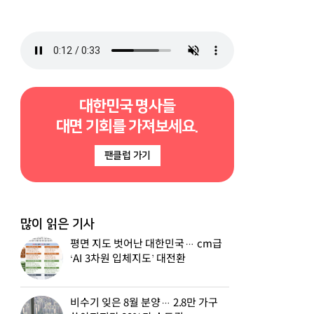
대한민국 명사들
대면 기회를 가져보세요.
팬클럽 가기
많이 읽은 기사
평면 지도 벗어난 대한민국… cm급
‘AI 3차원 입체지도’ 대전환
비수기 잊은 8월 분양… 2.8만 가구