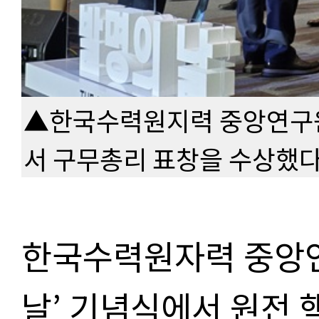
▲한국수력원지력 중앙연구원이
서 구무총리 표창을 수상했다
한국수력원자력 중앙연
날’ 기념식에서 원전 