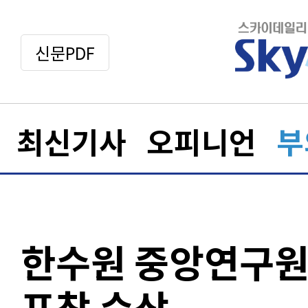
신문PDF
최신기사
오피니언
부
한수원 중앙연구원
표창 수상