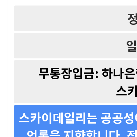
일
무통장입금: 하나은행 
스
스카이데일리는 공공성에
언론을 지향합니다. 정