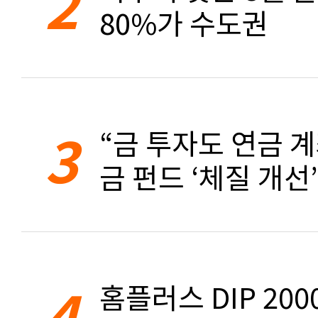
2
80%가 수도권
3
“금 투자도 연금 계
금 펀드 ‘체질 개선’
4
홈플러스 DIP 20