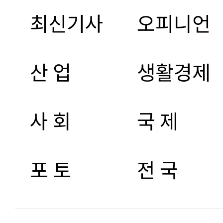
최신기사
오피니언
산 업
생활경제
사 회
국 제
포 토
전 국