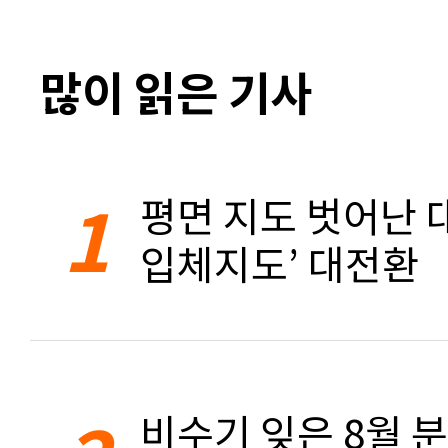
많이 읽은 기사
1
평면 지도 벗어난 대
입체지도’ 대전환
비수기 잊은 8월 