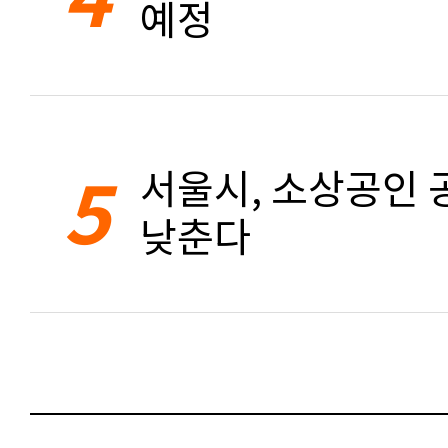
예정
5
서울시, 소상공인 공
낮춘다