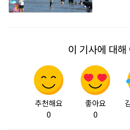
이 기사에 대해
추천해요
좋아요
0
0