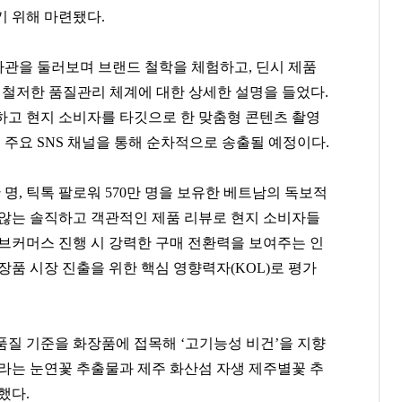
기 위해 마련됐다.
관을 둘러보며 브랜드 철학을 체험하고, 딘시 제품
준, 철저한 품질관리 체계에 대한 상세한 설명을 들었다.
하고 현지 소비자를 타깃으로 한 맞춤형 콘텐츠 촬영
 주요 SNS 채널을 통해 순차적으로 송출될 예정이다.
 명, 틱톡 팔로워 570만 명을 보유한 베트남의 독보적
 않는 솔직하고 객관적인 제품 리뷰로 현지 소비자들
이브커머스 진행 시 강력한 구매 전환력을 보여주는 인
장품 시장 진출을 위한 핵심 영향력자(KOL)로 평가
품질 기준을 화장품에 접목해 ‘고기능성 비건’을 지향
 자라는 눈연꽃 추출물과 제주 화산섬 자생 제주별꽃 추
했다.