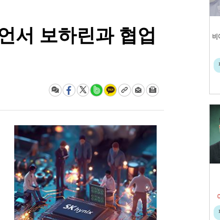
루언서 보하린과 협업