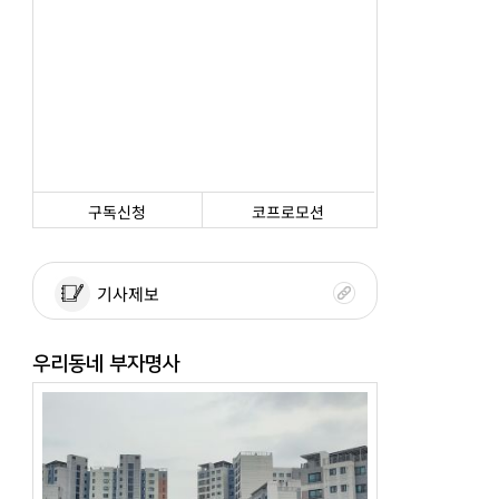
구독신청
코프로모션
기사제보
우리동네 부자명사