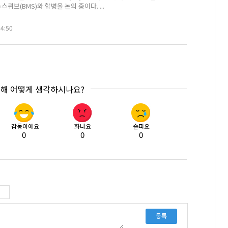
브(BMS)와 합병을 논의 중이다. ...
44:50
대해 어떻게 생각하시나요?
감동이에요
화나요
슬퍼요
0
0
0
등록