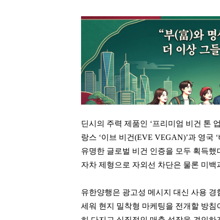
딘시의 주력 제품인 ‘프리미엄 비건 톤 
랑스 ‘이브 비건(EVE VEGAN)’과 영국 ‘비
유명한 글로벌 비건 인증을 모두 획득했
자차 제형으로 자외선 차단은 물론 미백
유한양행은 광고성 메시지 대신 사용 경
세워 현지 밀착형 마케팅을 전개할 방침이
히 다지고 실질적인 매출 성장을 견인하