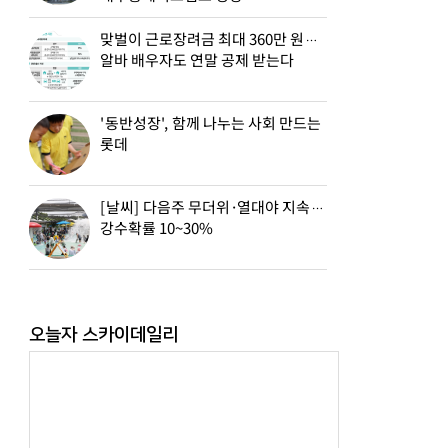
맞벌이 근로장려금 최대 360만 원…
알바 배우자도 연말 공제 받는다
'동반성장', 함께 나누는 사회 만드는
롯데
[날씨] 다음주 무더위·열대야 지속…
강수확률 10~30%
오늘자 스카이데일리