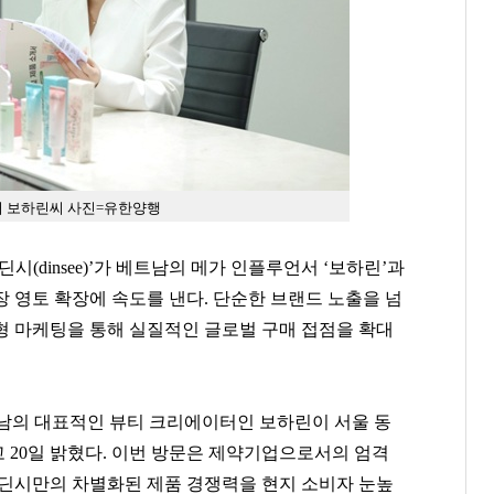
서 보하린씨 사진=유한양행
시(dinsee)’가 베트남의 메가 인플루언서 ‘보하린’과
 영토 확장에 속도를 낸다. 단순한 브랜드 노출을 넘
형 마케팅을 통해 실질적인 글로벌 구매 접점을 확대
남의 대표적인 뷰티 크리에이터인 보하린이 서울 동
 20일 밝혔다. 이번 방문은 제약기업으로서의 엄격
 딘시만의 차별화된 제품 경쟁력을 현지 소비자 눈높