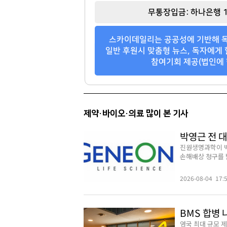
무통장입금: 하나은행 1
스카이데일리는 공공성에 기반해 독
일반 후원시 맞춤형 뉴스, 독자에게 
참여기회 제공(법인에 
제약·바이오·의료 많이 본 기사
박영근 전 대
진원생명과학이 박
손해배상 청구를 받
2026-08-04 17:
BMS 합병 
영국 최대 규모 