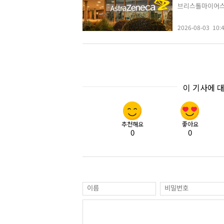
브리스톨마이어스스퀴
2026-08-03 10:
이 기사에 
추천해요
좋아요
0
0