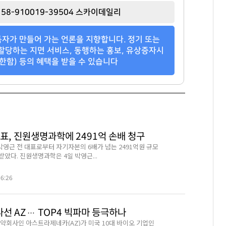
58-910019-39504 스카이데일리
자가 만들어 가는 언론을 지향합니다. 정기 또는
할당하는 지면 서비스, 동행하는 홍보, 유상증자시
한함) 등의 혜택을 받을 수 있습니다
표, 진원생명과학에 2491억 손배 청구
영근 전 대표로부터 자기자본의 6배가 넘는 2491억원 규모
았다. 진원생명과학은 4일 박영근...
56:26
나선 AZ… TOP4 빅파마 등극하나
제약회사인 아스트라제네카(AZ)가 미국 10대 바이오 기업인