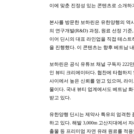
이에 맞춘 진정성 있는 콘텐츠로 소개하
본사를 방문한 보하린은 유한양행의 역사
의 연구개발(R&D) 과정, 원료 선정 기
이어 딘시의 대표 라인업을 직접 테스트
을 진행했다. 이 콘텐츠는 향후 베트남 내
보하린은 공식 유튜브 채널 구독자 222만
인 뷰티 크리에이터다. 협찬에 타협하지
사이에서 높은 신뢰를 얻고 있으며, 라
물이다. 국내 뷰티 업계에서도 베트남 화
받고 있다.
유한양행 딘시는 제약사 특유의 엄격한 
하고 있다. 해발 3,000m 고산지대에서
출물 등 프리미엄 자연 유래 원료를 적용