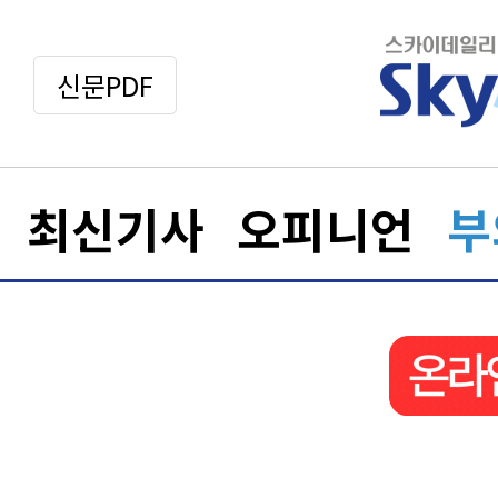
신문PDF
최신기사
오피니언
부