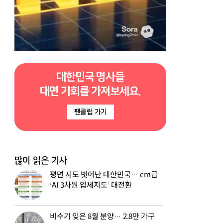
대한민국 명사들
대면 기회를 가져보세요.
팬클럽 가기
많이 읽은 기사
평면 지도 벗어난 대한민국… cm급
‘AI 3차원 입체지도’ 대전환
비수기 잊은 8월 분양… 2.8만 가구