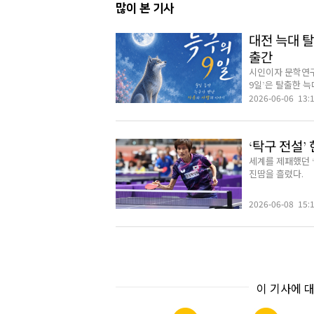
많이 본 기사
대전 늑대 
출간
시인이자 문학연구
9일’은 탈출한 늑대
2026-06-06 13:
‘탁구 전설’
세계를 제패했던 
진땀을 흘렸다.
2026-06-08 15:
이 기사에 