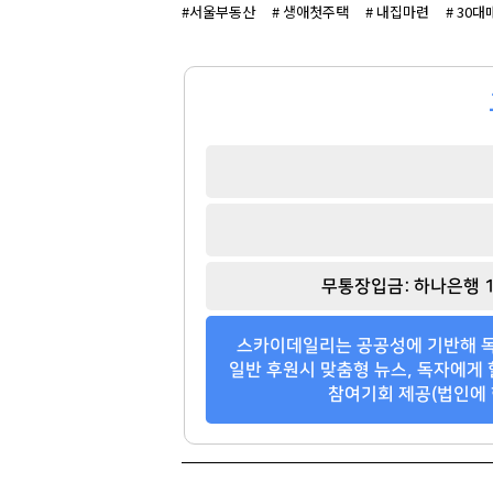
#서울부동산
# 생애첫주택
# 내집마련
# 30대
무통장입금: 하나은행 1
스카이데일리는 공공성에 기반해 독
일반 후원시 맞춤형 뉴스, 독자에게 
참여기회 제공(법인에 