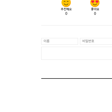
추천해요
좋아요
0
0