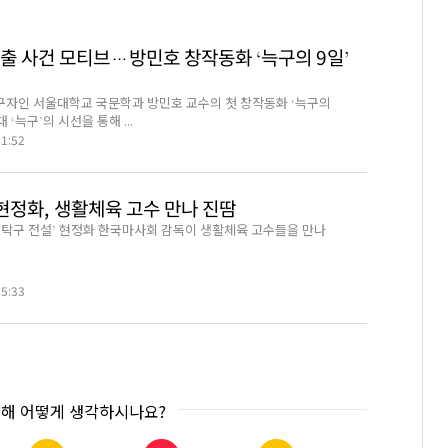
탈출 사건 모티브…방민호 창작동화 ‘늑구의 9일’
자인 서울대학교 국문학과 방민호 교수의 첫 창작동화 ‘늑구의
 ‘늑구’의 시선을 통해 ...
11:52
 현정화, 생활체육 고수 만나 진땀
‘탁구 전설’ 현정화 한국마사회 감독이 생활체육 고수들을 만나
15:33
대해 어떻게 생각하시나요?