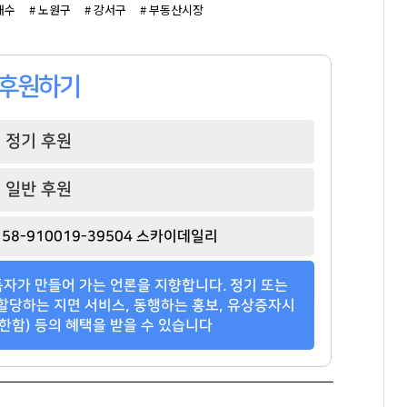
매수
# 노원구
# 강서구
# 부동산시장
후원하기
정기 후원
일반 후원
58-910019-39504 스카이데일리
자가 만들어 가는 언론을 지향합니다. 정기 또는
할당하는 지면 서비스, 동행하는 홍보, 유상증자시
한함) 등의 혜택을 받을 수 있습니다