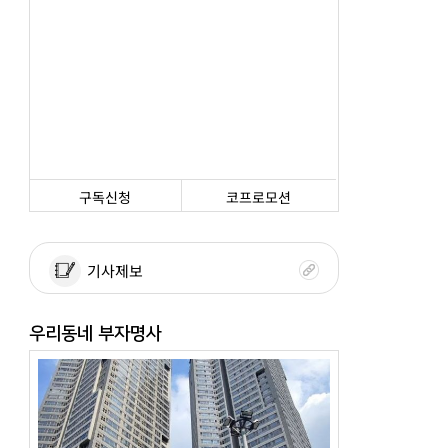
구독신청
코프로모션
기사제보
우리동네 부자명사