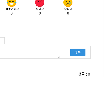
감동이에요
화나요
슬퍼요
0
0
0
등록
댓글 : 0