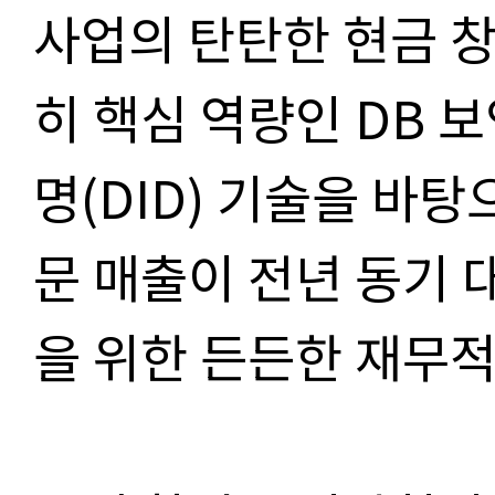
사업의 탄탄한 현금 창
히 핵심 역량인 DB 
명(DID) 기술을 바탕
문 매출이 전년 동기 대
을 위한 든든한 재무적