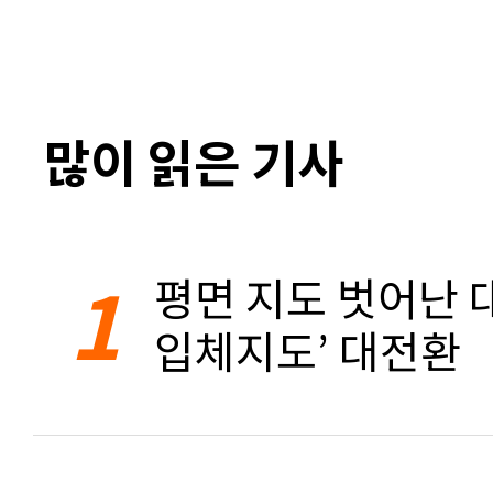
많이 읽은 기사
1
평면 지도 벗어난 대
입체지도’ 대전환