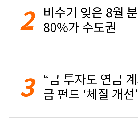
2
비수기 잊은 8월 
80%가 수도권
3
“금 투자도 연금 계
금 펀드 ‘체질 개선’