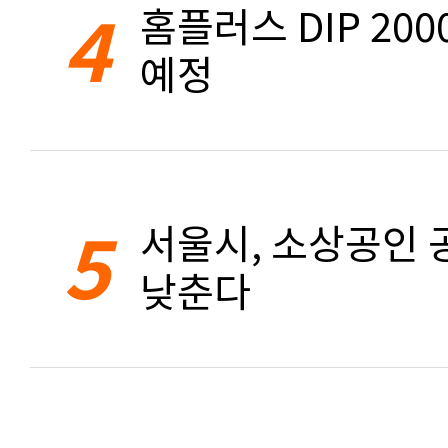
4
홈플러스 DIP 20
예정
5
서울시, 소상공인 공
낮춘다