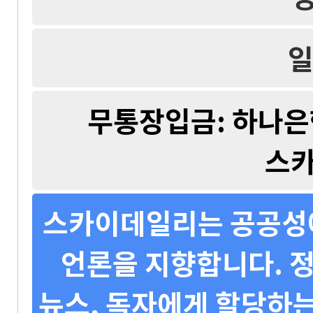
일
무통장입금: 하나은행 
스
스카이데일리는 공공성에
언론을 지향합니다. 정
뉴스, 독자에게 할당하는