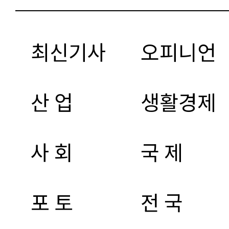
최신기사
오피니언
산 업
생활경제
사 회
국 제
포 토
전 국