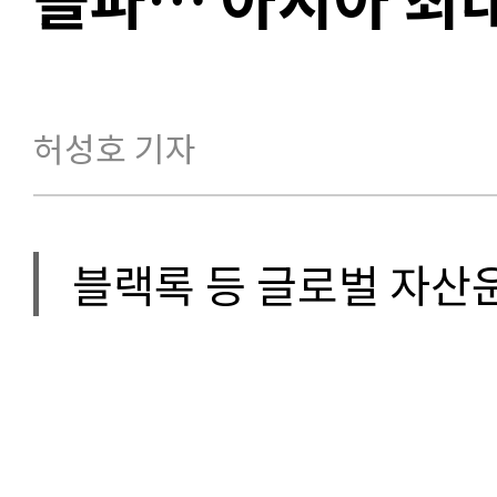
허성호 기자
블랙록 등 글로벌 자산운