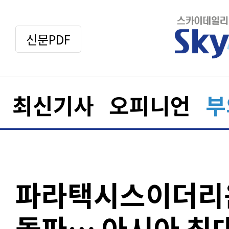
신문PDF
최신기사
오피니언
부
파라택시스이더리움
돌파… 아시아 최대