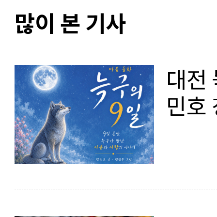
많이 본 기사
대전 
민호 