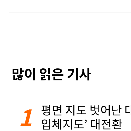
많이 읽은 기사
1
평면 지도 벗어난 대
입체지도’ 대전환