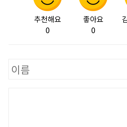
추천해요
좋아요
0
0