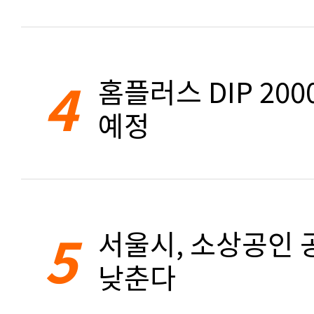
4
홈플러스 DIP 20
예정
5
서울시, 소상공인 공
낮춘다