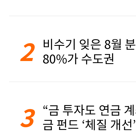
2
비수기 잊은 8월 
80%가 수도권
3
“금 투자도 연금 계
금 펀드 ‘체질 개선’