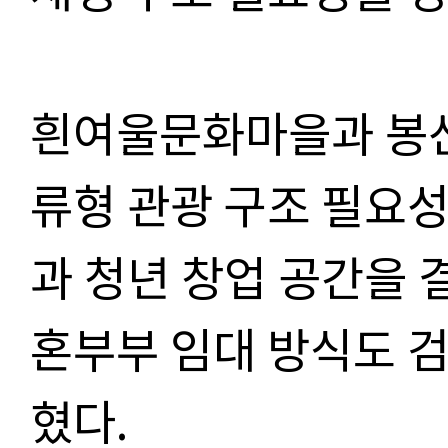
흰여울문화마을과 봉산
류형 관광 구조 필요성
과 청년 창업 공간을 
혼부부 임대 방식도 검
혔다.