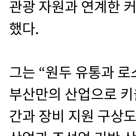
관광 자원과 연계한 
했다.
그는 “원두 유통과 로
부산만의 산업으로 키울
간과 장비 지원 구상도