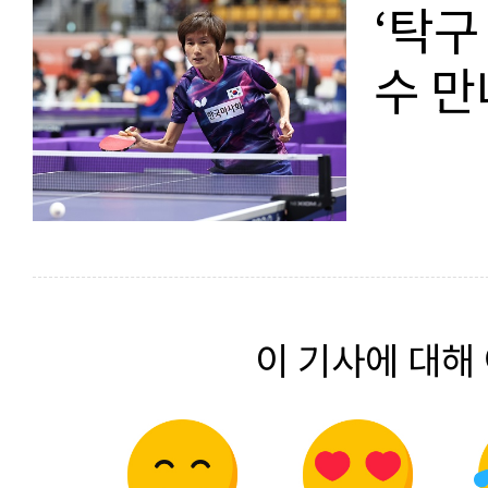
‘탁구
수 만
이 기사에 대해