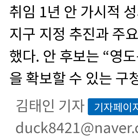
취임 1년 안 가시적
지구 지정 추진과 주요
했다. 안 후보는 “영
을 확보할 수 있는 구
김태인 기자
기자페이
duck8421@naver