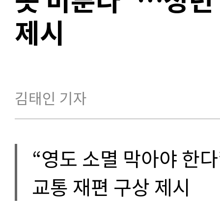
제시
김태인 기자
“영도 소멸 막아야 한
교통 재편 구상 제시