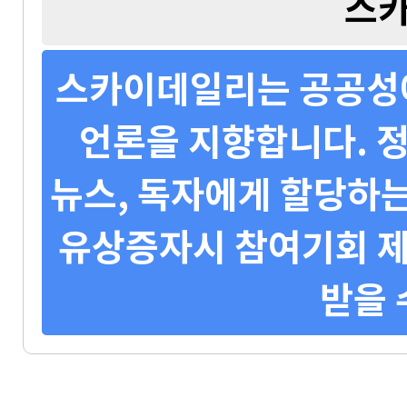
스
스카이데일리는 공공성에
언론을 지향합니다. 정
뉴스, 독자에게 할당하는
유상증자시 참여기회 제
받을 