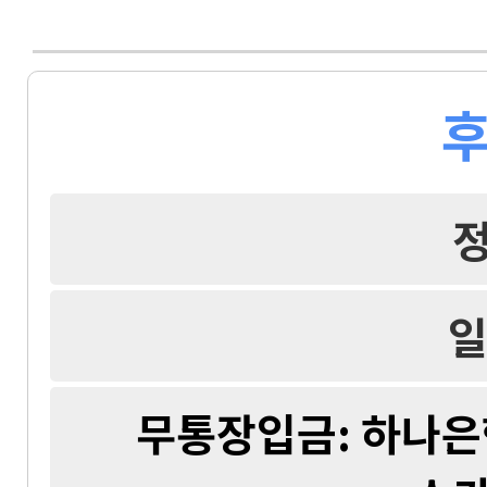
후
일
무통장입금: 하나은행 