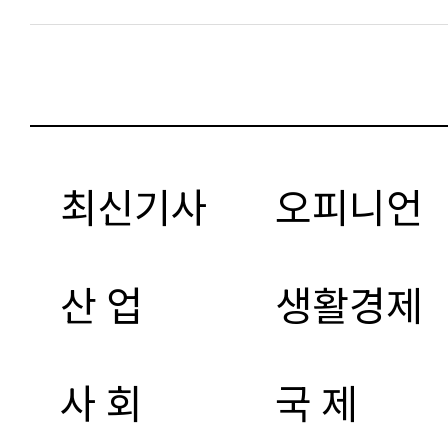
최신기사
오피니언
산 업
생활경제
사 회
국 제