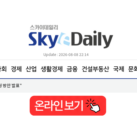
Update : 2026-08-08 22:14
사회
경제
산업
생활경제
금융
건설부동산
국제
문
원 방안 발표"
코레일, 하반기 신입사원 600명 모집… 21일까지 접