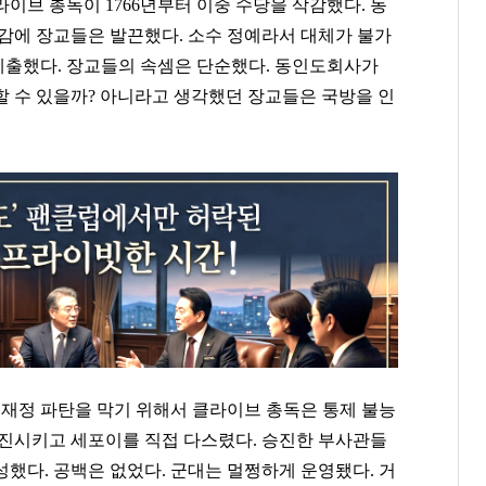
이브 총독이 1766년부터 이중 수당을 삭감했다. 동
절감에 장교들은 발끈했다. 소수 정예라서 대체가 불가
 제출했다. 장교들의 속셈은 단순했다. 동인도회사가
할 수 있을까? 아니라고 생각했던 장교들은 국방을 인
 재정 파탄을 막기 위해서 클라이브 총독은 통제 불능
승진시키고 세포이를 직접 다스렸다. 승진한 부사관들
했다. 공백은 없었다. 군대는 멀쩡하게 운영됐다. 거