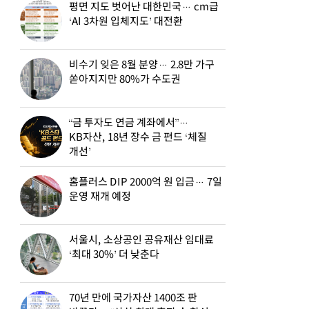
평면 지도 벗어난 대한민국… cm급
‘AI 3차원 입체지도’ 대전환
비수기 잊은 8월 분양… 2.8만 가구
쏟아지지만 80%가 수도권
“금 투자도 연금 계좌에서”…
KB자산, 18년 장수 금 펀드 ‘체질
개선’
홈플러스 DIP 2000억 원 입금… 7일
운영 재개 예정
서울시, 소상공인 공유재산 임대료
‘최대 30%’ 더 낮춘다
70년 만에 국가자산 1400조 판