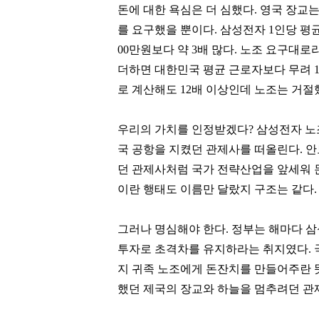
돈에 대한 욕심은 더 심했다. 영국 장교는
를 요구했을 뿐이다. 삼성전자 1인당 평균 
00만원보다 약 3배 많다. 노조 요구대로
더하면 대한민국 평균 근로자보다 무려 1
로 계산해도 12배 이상인데 노조는 거절
우리의 가치를 인정받겠다? 삼성전자 
국 공항을 지켰던 관제사를 떠올린다. 
던 관제사처럼 국가 전략산업을 앞세워 
이란 행태도 이름만 달랐지 구조는 같다
그러나 명심해야 한다. 정부는 해마다 
투자로 초격차를 유지하라는 취지였다. 
지 귀족 노조에게 돈잔치를 만들어주란 
했던 제국의 장교와 하늘을 멈추려던 관