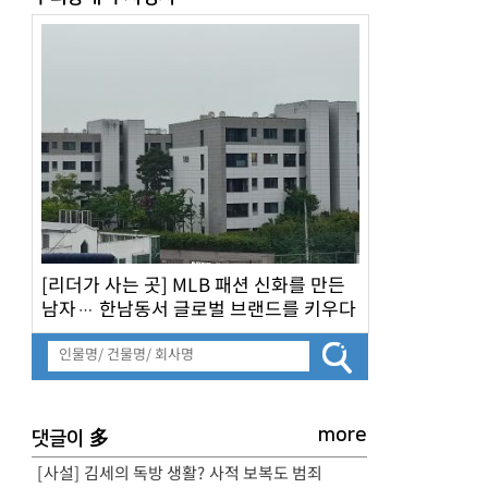
[리더가 사는 곳] MLB 패션 신화를 만든
남자… 한남동서 글로벌 브랜드를 키우다
more
多
댓글이
[사설] 김세의 독방 생활? 사적 보복도 범죄