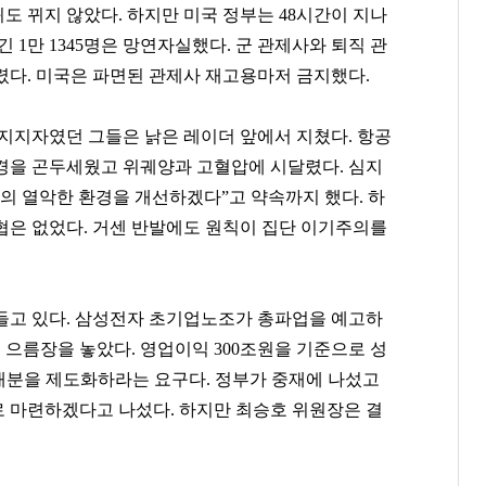
 뀌지 않았다. 하지만 미국 정부는 48시간이 지나
 1만 1345명은 망연자실했다. 군 관제사와 퇴직 관
렸다. 미국은 파면된 관제사 재고용마저 금지했다.
 지지자였던 그들은 낡은 레이더 앞에서 지쳤다. 항공
경을 곤두세웠고 위궤양과 고혈압에 시달렸다. 심지
들의 열악한 환경을 개선하겠다”고 약속까지 했다. 하
협은 없었다. 거센 반발에도 원칙이 집단 이기주의를
들고 있다. 삼성전자 초기업노조가 총파업을 예고하
으름장을 놓았다. 영업이익 300조원을 기준으로 성
 배분을 제도화하라는 요구다. 정부가 중재에 나섰고
로 마련하겠다고 나섰다. 하지만 최승호 위원장은 결