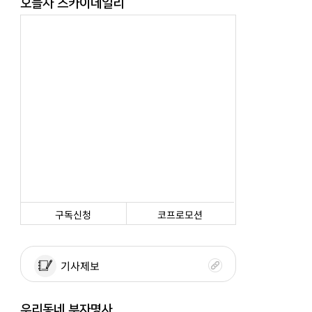
오늘자 스카이데일리
구독신청
코프로모션
기사제보
우리동네 부자명사