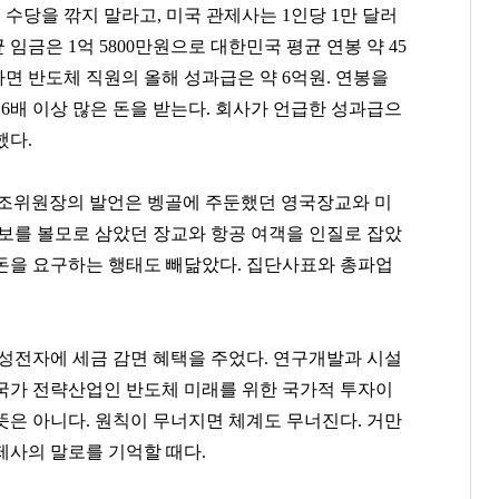
 수당을 깎지 말라고, 미국 관제사는 1인당 1만 달러
임금은 1억 5800만원으로 대한민국 평균 연봉 약 45
라면 반도체 직원의 올해 성과급은 약 6억원. 연봉을
6배 이상 많은 돈을 받는다. 회사가 언급한 성과급으
했다.
노조위원장의 발언은 벵골에 주둔했던 영국장교와 미
안보를 볼모로 삼았던 장교와 항공 여객을 인질로 잡았
돈을 요구하는 행태도 빼닮았다. 집단사표와 총파업
.
삼성전자에 세금 감면 혜택을 주었다. 연구개발과 시설
국가 전략산업인 반도체 미래를 위한 국가적 투자이
뜻은 아니다. 원칙이 무너지면 체계도 무너진다. 거만
제사의 말로를 기억할 때다.