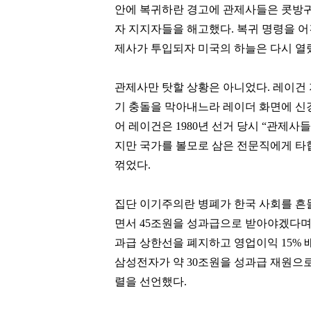
안에 복귀하란 경고에 관제사들은 콧방귀도
자 지지자들을 해고했다. 복귀 명령을 어긴
제사가 투입되자 미국의 하늘은 다시 열
관제사만 탓할 상황은 아니었다. 레이건
기 충돌을 막아내느라 레이더 화면에 신
어 레이건은 1980년 선거 당시 “관제사
지만 국가를 볼모로 삼은 전문직에게 타
꺾었다.
집단 이기주의란 병폐가 한국 사회를 흔
면서 45조원을 성과급으로 받아야겠다며 
과급 상한선을 폐지하고 영업이익 15%
삼성전자가 약 30조원을 성과급 재원으
렬을 선언했다.