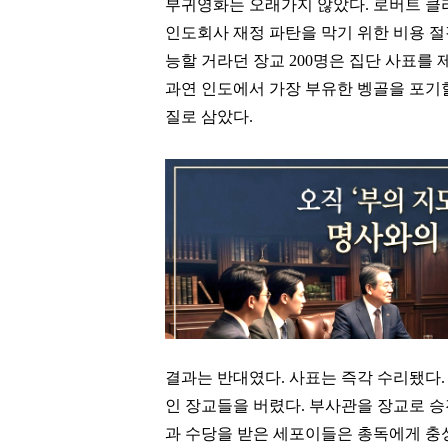
부귀영화는 오래가지 않았다. 로버트 클라
인도회사 재정 파탄을 막기 위한 비용 
능할 거라던 장교 200명은 집단 사표를
과연 인도에서 가장 부유한 벵골을 포기
질로 삼았다.
결과는 반대였다. 사표는 즉각 수리됐다.
인 장교들을 버렸다. 부사관을 장교로 
과 수당을 받은 세포이들은 총독에게 충성