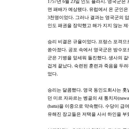
1757년 6월 23일 인도 플라시. 영국
면 패배가 예상됐다. 유럽에서 온 군인은 
3천명이었다. 그러나 결과는 영국군의 
인도 패권을 장악했고 해가 지지 않는 제
승리 비결은 규율이었다. 프랑스 포격으
쏟아졌다. 공포 속에서 영국군은 방수포
군은 기병을 앞세워 돌진했다. 생사의 갈
겁게 끝났다. 숙련된 훈련과 죽음을 두
었다.
승리는 달콤했다. 영국 동인도회사는 훗날 
던 미르 자파르는 벵골의 새 통치자(naw
(batta)을 이중으로 약속했다. 수당이 급
유해진 장교들은 저택을 사서 하인을 부