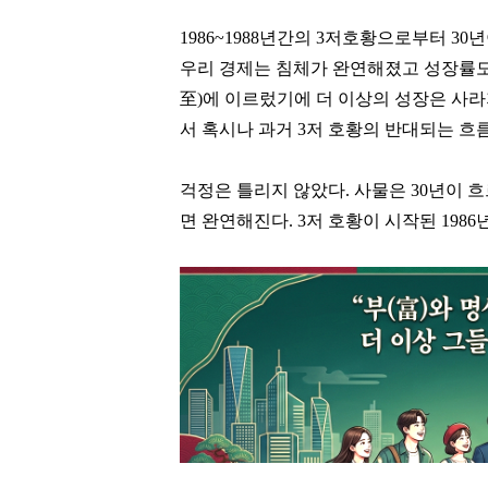
1986~1988년간의 3저호황으로부터 30
우리 경제는 침체가 완연해졌고 성장률도 
至)에 이르렀기에 더 이상의 성장은 사
서 혹시나 과거 3저 호황의 반대되는 흐
걱정은 틀리지 않았다. 사물은 30년이 흐
면 완연해진다. 3저 호황이 시작된 1986