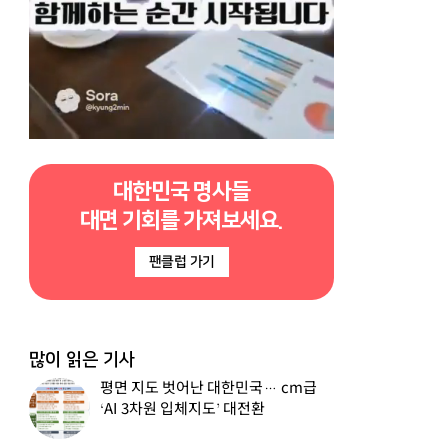
대한민국 명사들
대면 기회를 가져보세요.
팬클럽 가기
많이 읽은 기사
평면 지도 벗어난 대한민국… cm급
‘AI 3차원 입체지도’ 대전환