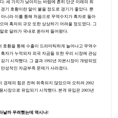
다. 세 가지가 낮아지는 바람에 흔히 단군 이래의 최
 경기 호황이란 말이 붙을 정도로 경기가 좋았다. 뿐
 아니라 이를 통해 처음으로 무역수지가 흑자로 돌아
으며 흑자의 규모 또한 상상하기 어려울 정도였다. 그
말로 달러가 국내로 쏟아져 들어왔다.
저 호황을 통해 수출이 드라마틱하게 늘어나고 무역수
 흑자가 누적되자 외국 자금들 또한 우리 시장에 관심
 갖기 시작했다. 그 결과 1992년 자본시장이 개방되었
 만성적인 자금부족 문제가 사라졌다.
리 경제의 힘은 전혀 위축되지 않았으며 오히려 2002
융시장으로 유입되기 시작했다. 본격 유입은 2003년
나타날까 우려했는데 역시나!