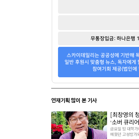
무통장입금: 하나은행 1
스카이데일리는 공공성에 기반해 독
일반 후원시 맞춤형 뉴스, 독자에게 
참여기회 제공(법인에 
연재기획 많이 본 기사
[최창영의 
‘소버 큐리어
금요일 밤 대학가
메웠던 고성방가와 