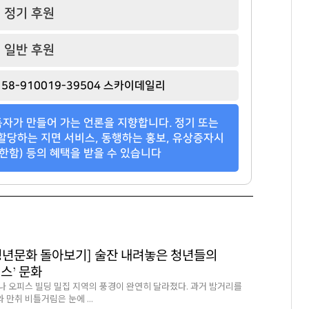
정기 후원
일반 후원
58-910019-39504 스카이데일리
자가 만들어 가는 언론을 지향합니다. 정기 또는
할당하는 지면 서비스, 동행하는 홍보, 유상증자시
한함) 등의 혜택을 받을 수 있습니다
청년문화 돌아보기] 술잔 내려놓은 청년들의
스’ 문화
나 오피스 빌딩 밀집 지역의 풍경이 완연히 달라졌다. 과거 밤거리를
만취 비틀거림은 눈에 ...