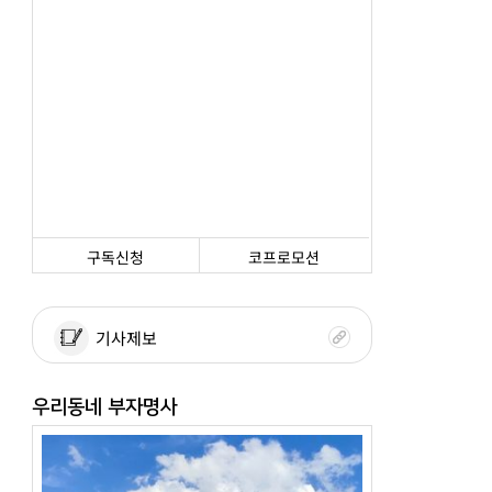
구독신청
코프로모션
기사제보
우리동네 부자명사