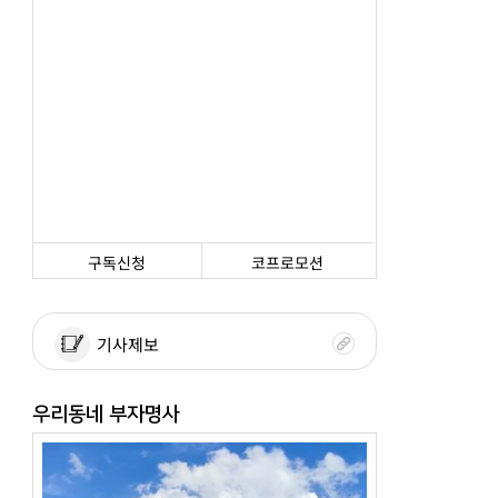
구독신청
코프로모션
기사제보
우리동네 부자명사