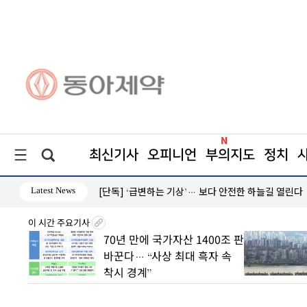
최신기사
오피니언
부의지도
정치
Latest News
[단독] ‘급변하는 기상’… 보다 안전한 하늘길 열린다
이 시간 주요기사
 초안
70년 만에 국가자산 1400조 판
 수도
바꾼다… “사상 최대 흑자 속
착시 경계”