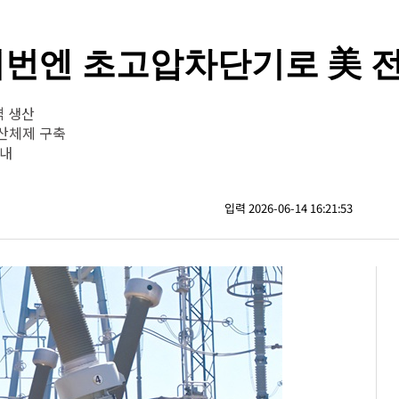
 이번엔 초고압차단기로 美 
격 생산
산체제 구축
어내
입력 2026-06-14 16:21:53