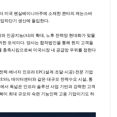
부터 미국 펜실베이니아주에 소재한 콴타의 캐논스버
 초고압차단기 생산에 돌입한다.
 인공지능(AI)의 확대, 노후 전력망 현대화가 맞물
위한 포석이다. 양사는 합작법인을 통해 현지 고객들
’를 충족시킴으로써 미국시장 내 공급망 우위를 점한다
력·에너지 인프라 EPC(설계·조달·시공) 전문 기업
ESS), 데이터센터와 같은 대규모 전력수요 시설, 통
역에서 폭넓은 인프라 솔루션 사업 기반과 강력한 고객
 북미 최대 규모의 숙련 기능인력 고용 기업이기도 하