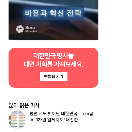
대한민국 명사들
대면 기회를 가져보세요.
팬클럽 가기
많이 읽은 기사
평면 지도 벗어난 대한민국… cm급
‘AI 3차원 입체지도’ 대전환