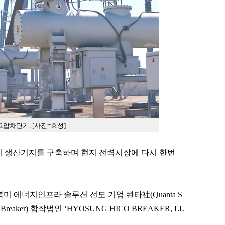
압차단기. [사진=효성]
 생산기지를 구축하며 현지 전력시장에 다시 한번
 북미 에너지인프라 솔루션 선도 기업 콴타社(Quanta S
uit Breaker) 합작법인 ‘HYOSUNG HICO BREAKER, LL