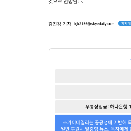
것으로 전망된다.
기자페
김진강 기자
kjk2156@skyedaily.com
무통장입금: 하나은행 1
스카이데일리는 공공성에 기반해 독
일반 후원시 맞춤형 뉴스, 독자에게 