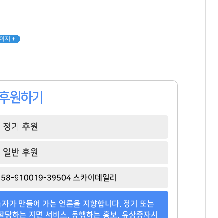
이지 +
후원하기
정기 후원
일반 후원
58-910019-39504 스카이데일리
자가 만들어 가는 언론을 지향합니다. 정기 또는
할당하는 지면 서비스, 동행하는 홍보, 유상증자시