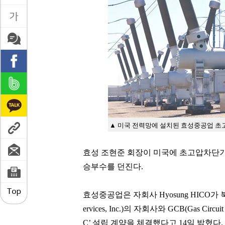
▲ 미국 전력망에 설치된 효성중공업 초고
효성 조현준 회장이 미국에 초고압차단기
승부수를 던진다.
효성중공업은 자회사 Hyosung HICO가
ervices, Inc.)의 자회사와 GCB(Gas Circ
C’ 설립 계약을 체결했다고 14일 밝혔다.