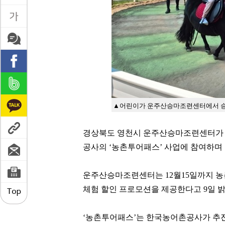
▲어린이가 운주산승마조련센터에서 승
경상북도 영천시 운주산승마조련센터가 
공사의 ‘농촌투어패스’ 사업에 참여하며
운주산승마조련센터는 12월15일까지 
체험 할인 프로모션을 제공한다고 9일 밝
‘농촌투어패스’는 한국농어촌공사가 추