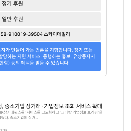
정기 후원
일반 후원
58-910019-39504 스카이데일리
자가 만들어 가는 언론을 지향합니다. 정기 또는
할당하는 지면 서비스, 동행하는 홍보, 유상증자시
한함) 등의 혜택을 받을 수 있습니다
행, 중소기업 상거래·기업정보 조회 서비스 확대
‘IBK상거래원스톱’ 서비스를 고도화하고 ‘크레탑 기업정보 브리핑’을
혔다. 중소기업의 상거...
22:38