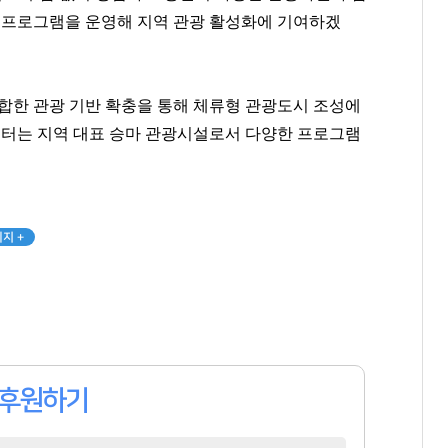
팬클럽 참여
팬클럽 참여
팬클럽 참여
험 프로그램을 운영해 지역 관광 활성화에 기여하겠
373
69
143
결합한 관광 기반 확충을 통해 체류형 관광도시 조성에
터는 지역 대표 승마 관광시설로서 다양한 프로그램
지 +
후원하기