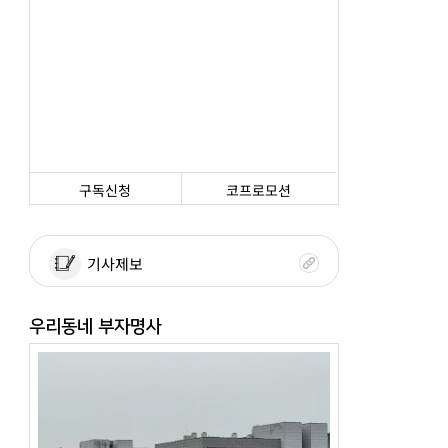
구독신청
코프로모션
기사제보
우리동네 부자명사